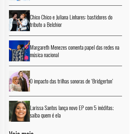
Chico Chico e Juliana Linhares: bastidores do
tributo a Belchior
Margareth Menezes comenta papel das redes na
música nacional
O impacto das trilhas sonoras de ‘Bridgerton’
Larissa Santos lança novo EP com 5 inéditas;
saiba quem é ela
Veja mais →