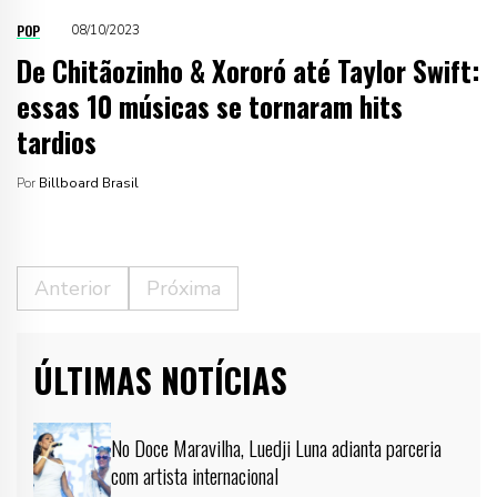
POP
08/10/2023
De Chitãozinho & Xororó até Taylor Swift:
essas 10 músicas se tornaram hits
tardios
Por
Billboard Brasil
Anterior
Próxima
ÚLTIMAS NOTÍCIAS
No Doce Maravilha, Luedji Luna adianta parceria
com artista internacional