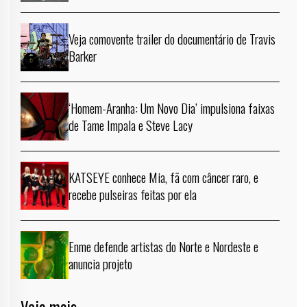
Veja comovente trailer do documentário de Travis
Barker
‘Homem-Aranha: Um Novo Dia’ impulsiona faixas
de Tame Impala e Steve Lacy
KATSEYE conhece Mia, fã com câncer raro, e
recebe pulseiras feitas por ela
Enme defende artistas do Norte e Nordeste e
anuncia projeto
Veja mais →