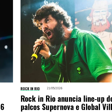
ROCK IN RIO
21/05/2026
Rock in Rio anuncia line-up d
26
palcos Supernova e Global Vil