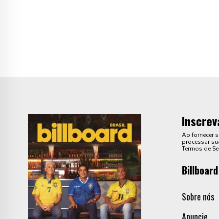
Inscrev
Ao fornecer 
processar sua
Termos de Se
Billboard
Sobre nós
Anuncie