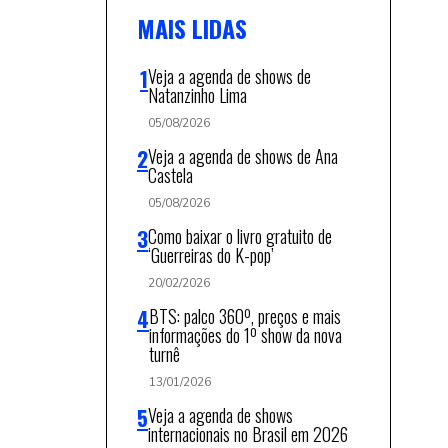
MAIS LIDAS
Veja a agenda de shows de
Natanzinho Lima
05/08/2026
Veja a agenda de shows de Ana
Castela
05/08/2026
Como baixar o livro gratuito de
‘Guerreiras do K-pop’
20/02/2026
BTS: palco 360º, preços e mais
informações do 1º show da nova
turnê
13/01/2026
Veja a agenda de shows
internacionais no Brasil em 2026