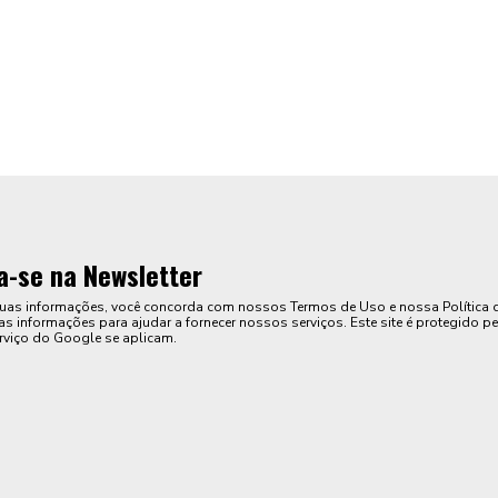
a-se na Newsletter
suas informações, você concorda com nossos Termos de Uso e nossa Política 
s informações para ajudar a fornecer nossos serviços. Este site é protegido pe
rviço do Google se aplicam.