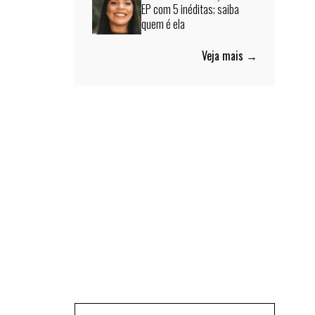
EP com 5 inéditas; saiba
quem é ela
Veja mais →