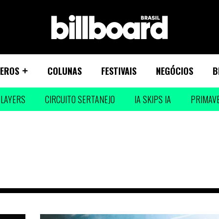
EROS
COLUNAS
FESTIVAIS
NEGÓCIOS
B
LAYERS
CIRCUITO SERTANEJO
IA SKIPS IA
PRIMAV