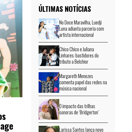
ÚLTIMAS NOTÍCIAS
No Doce Maravilha, Luedji
Luna adianta parceria com
artista internacional
Chico Chico e Juliana
Linhares: bastidores do
tributo a Belchior
Margareth Menezes
comenta papel das redes na
música nacional
O impacto das trilhas
sonoras de ‘Bridgerton’
os
lage
Larissa Santos lança novo