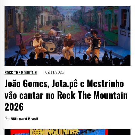
ROCK THE MOUNTAIN
09/11/2025
João Gomes, Jota.pê e Mestrinho
vão cantar no Rock The Mountain
2026
Por
Billboard Brasil