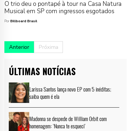
O trio deu o pontapé à tour na Casa Natura
Musical em SP com ingressos esgotados
Por
Billboard Brasil
Anterior
Próxima
ÚLTIMAS NOTÍCIAS
Larissa Santos lança novo EP com 5 inéditas;
saiba quem é ela
Madonna se despede de William Orbit com
homenagem: ‘Nunca te esqueci’