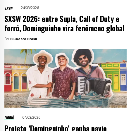
SXSW
24/03/2026
SXSW 2026: entre Supla, Call of Duty e
forró, Dominguinho vira fenômeno global
Por
Billboard Brasil
FORRÓ
04/03/2026
Projeto ‘Dominguinho’ ganha navio