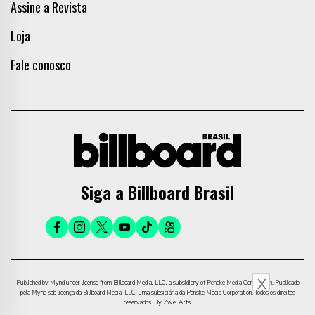
Assine a Revista
Loja
Fale conosco
Siga a Billboard Brasil
X
Published by Mynd under license from Billboard Media, LLC, a subsidiary of Penske Media Corporation. Publicado
pela Mynd sob licença da Billboard Media, LLC, uma subsidiária da Penske Media Corporation. Todos os direitos
reservados. By Zwei Arts.