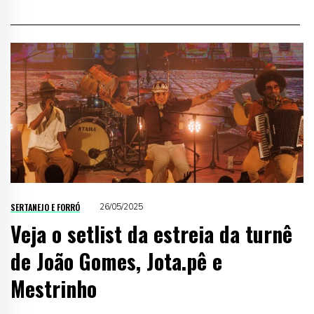
SERTANEJO E FORRÓ
26/05/2025
Veja o setlist da estreia da turnê
de João Gomes, Jota.pê e
Mestrinho