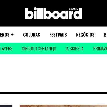
EROS
COLUNAS
FESTIVAIS
NEGÓCIOS
B
LAYERS
CIRCUITO SERTANEJO
IA SKIPS IA
PRIMAV