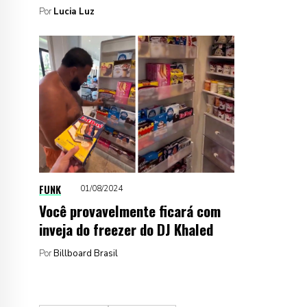
Por
Lucia Luz
FUNK
01/08/2024
Você provavelmente ficará com
inveja do freezer do DJ Khaled
Por
Billboard Brasil