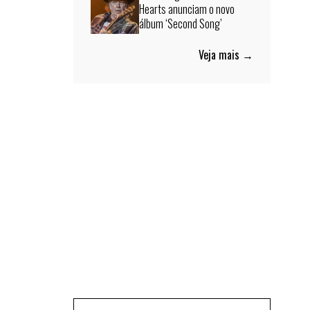
Hearts anunciam o novo
álbum ‘Second Song’
Veja mais →