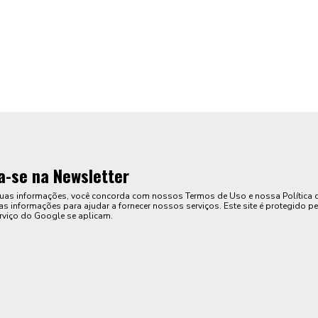
a-se na Newsletter
suas informações, você concorda com nossos Termos de Uso e nossa Política 
s informações para ajudar a fornecer nossos serviços. Este site é protegido pe
rviço do Google se aplicam.