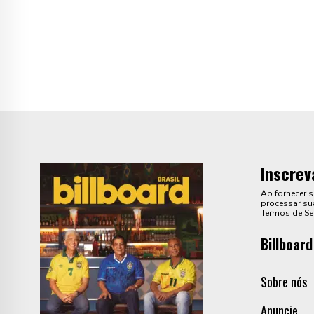
Inscrev
Ao fornecer 
processar sua
Termos de Se
Billboard
Sobre nós
Anuncie