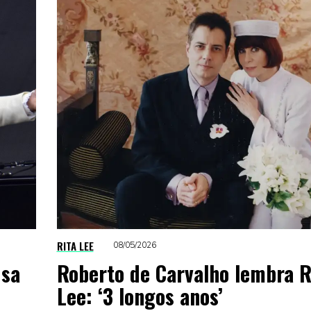
RITA LEE
08/05/2026
usa
Roberto de Carvalho lembra R
Lee: ‘3 longos anos’