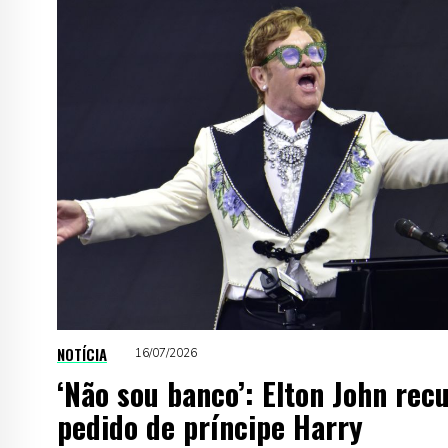
NOTÍCIA
16/07/2026
‘Não sou banco’: Elton John rec
pedido de príncipe Harry