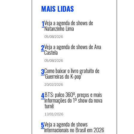
MAIS LIDAS
Veja a agenda de shows de
Natanzinho Lima
05/08/2026
Veja a agenda de shows de Ana
Castela
05/08/2026
Como baixar o livro gratuito de
‘Guerreiras do K-pop’
20/02/2026
BTS: palco 360º, preços e mais
informações do 1º show da nova
turnê
13/01/2026
Veja a agenda de shows
internacionais no Brasil em 2026