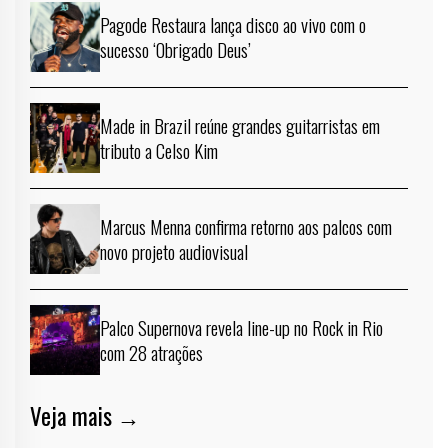
Pagode Restaura lança disco ao vivo com o
sucesso ‘Obrigado Deus’
Made in Brazil reúne grandes guitarristas em
tributo a Celso Kim
Marcus Menna confirma retorno aos palcos com
novo projeto audiovisual
Palco Supernova revela line-up no Rock in Rio
com 28 atrações
Veja mais →