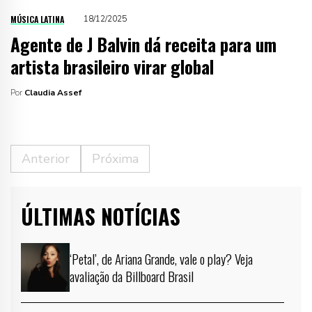
MÚSICA LATINA
18/12/2025
Agente de J Balvin dá receita para um
artista brasileiro virar global
Por
Claudia Assef
Anterior
Próxima
ÚLTIMAS NOTÍCIAS
‘Petal’, de Ariana Grande, vale o play? Veja
avaliação da Billboard Brasil