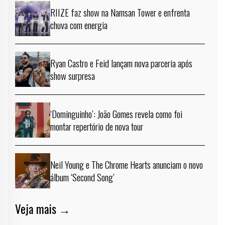
RIIZE faz show na Namsan Tower e enfrenta
chuva com energia
Ryan Castro e Feid lançam nova parceria após
show surpresa
‘Dominguinho’: João Gomes revela como foi
montar repertório de nova tour
Neil Young e The Chrome Hearts anunciam o novo
álbum ‘Second Song’
Veja mais →