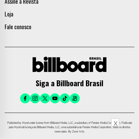
Assine a Revista
Loja
Fale conosco
Siga a Billboard Brasil
X
Published by Mynd under license from Billboard Media, LLC, a subsidiary of Penske Media Corporation. Publicado
pela Mynd sob licença da Billboard Media, LLC, uma subsidiária da Penske Media Corporation. Todos os direitos
reservados. By Zwei Arts.