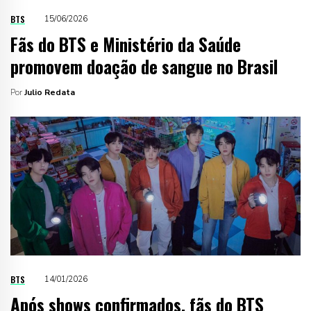
BTS
15/06/2026
Fãs do BTS e Ministério da Saúde
promovem doação de sangue no Brasil
Por
Julio Redata
BTS
14/01/2026
Após shows confirmados, fãs do BTS