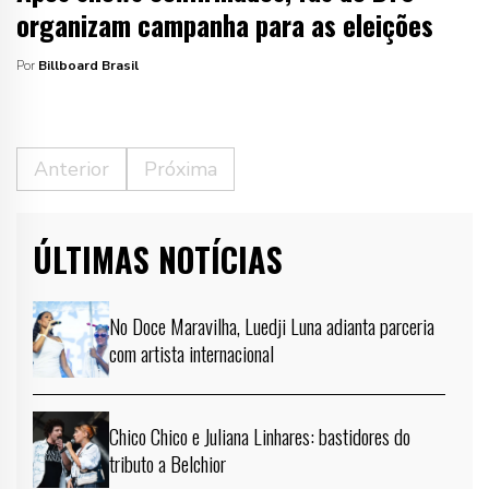
organizam campanha para as eleições
Por
Billboard Brasil
Anterior
Próxima
ÚLTIMAS NOTÍCIAS
No Doce Maravilha, Luedji Luna adianta parceria
com artista internacional
Chico Chico e Juliana Linhares: bastidores do
tributo a Belchior