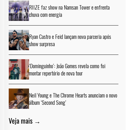
RIIZE faz show na Namsan Tower e enfrenta
chuva com energia
Ryan Castro e Feid lançam nova parceria após
show surpresa
‘Dominguinho’: João Gomes revela como foi
montar repertório de nova tour
Neil Young e The Chrome Hearts anunciam o novo
álbum ‘Second Song’
Veja mais →