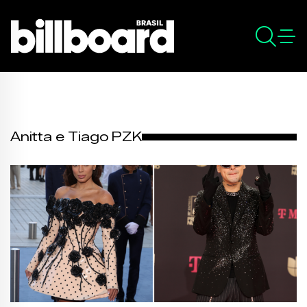
Anitta e Tiago PZK