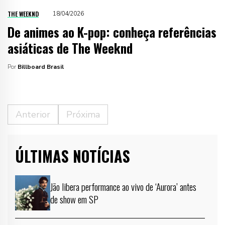
THE WEEKND
18/04/2026
De animes ao K-pop: conheça referências
asiáticas de The Weeknd
Por
Billboard Brasil
Anterior
Próxima
ÚLTIMAS NOTÍCIAS
Jão libera performance ao vivo de ‘Aurora’ antes
de show em SP