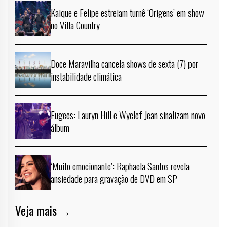
Kaique e Felipe estreiam turnê ‘Origens’ em show
no Villa Country
Doce Maravilha cancela shows de sexta (7) por
instabilidade climática
Fugees: Lauryn Hill e Wyclef Jean sinalizam novo
álbum
‘Muito emocionante’: Raphaela Santos revela
ansiedade para gravação de DVD em SP
Veja mais →