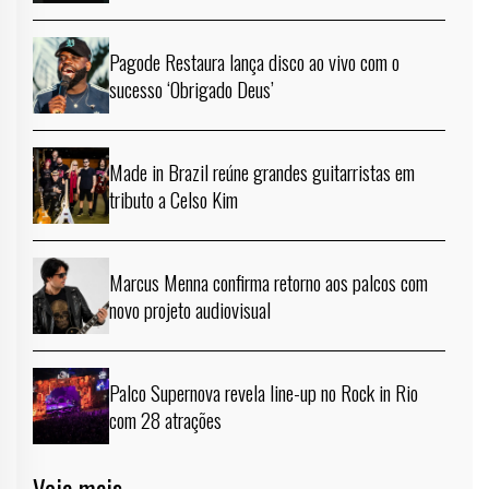
Pagode Restaura lança disco ao vivo com o
sucesso ‘Obrigado Deus’
Made in Brazil reúne grandes guitarristas em
tributo a Celso Kim
Marcus Menna confirma retorno aos palcos com
novo projeto audiovisual
Palco Supernova revela line-up no Rock in Rio
com 28 atrações
Veja mais →