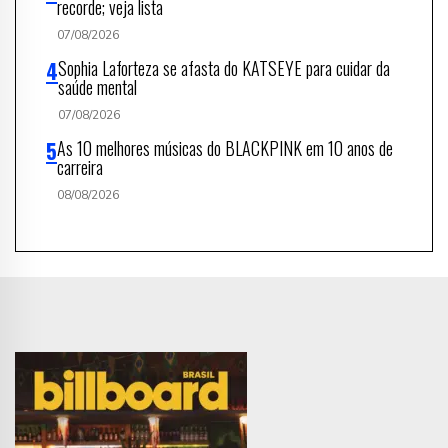
recorde; veja lista
07/08/2026
Sophia Laforteza se afasta do KATSEYE para cuidar da
saúde mental
07/08/2026
As 10 melhores músicas do BLACKPINK em 10 anos de
carreira
08/08/2026