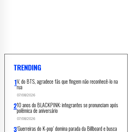
TRENDING
V, do BTS, agradece fãs que fingem não reconhecê-lo na
rua
07/08/2026
10 anos do BLACKPINK: integrantes se pronunciam após
polêmica de aniversário
07/08/2026
‘Guerreiras do K-pop’ domina parada da Billboard e busca