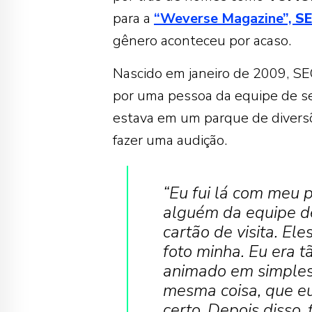
para a
“Weverse Magazine”,
S
gênero aconteceu por acaso.
Nascido em janeiro de 2009, S
por uma pessoa da equipe de s
estava em um parque de divers
fazer uma audição.
“Eu fui lá com meu p
alguém da equipe d
cartão de visita. El
foto minha. Eu era 
animado em simples
mesma coisa, que eu
certo. Depois disso,