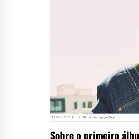
SEONGHYEON, do CORTIS (Divulgação/BigHit)
Sobre o primeiro álb