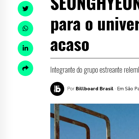
SEONGHYEON,
para o unive
acaso
Integrante do grupo estreante relemb
Por
Billboard Brasil
· Em São P