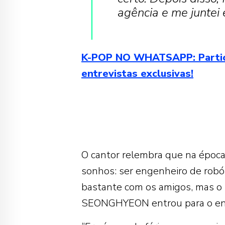
agência e me juntei
K-POP NO WHATSAPP: Participe
entrevistas exclusivas!
O cantor relembra que na época,
sonhos: ser engenheiro de robót
bastante com os amigos, mas o
SEONGHYEON entrou para o en