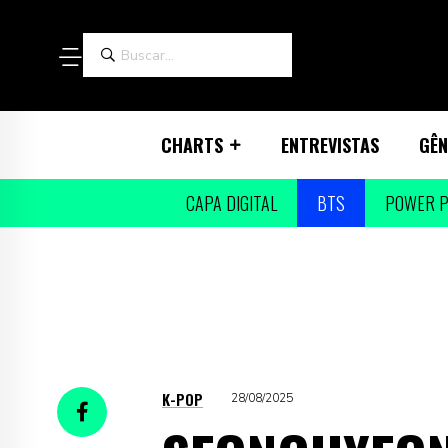
CHARTS
ENTREVISTAS
GÊN
CAPA DIGITAL
BTS
POWER P
K-POP
28/08/2025