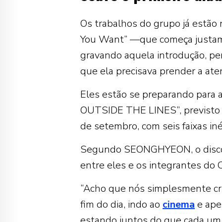
Os trabalhos do grupo já estão 
You Want” —que começa justa
gravando aquela introdução, pe
que ela precisava prender a at
Eles estão se preparando para 
OUTSIDE THE LINES”, previsto 
de setembro, com seis faixas iné
Segundo SEONGHYEON, o disco 
entre eles e os integrantes do
“Acho que nós simplesmente cr
fim do dia, indo ao
cinema
e ape
estando juntos do que cada um f