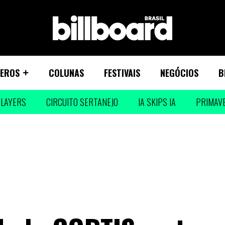
EROS
COLUNAS
FESTIVAIS
NEGÓCIOS
B
LAYERS
CIRCUITO SERTANEJO
IA SKIPS IA
PRIMAV