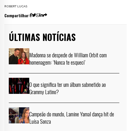
ROBERT LUCAS
Compartilhar:
ÚLTIMAS NOTÍCIAS
Madonna se despede de William Orbit com
homenagem: ‘Nunca te esqueci’
O que significa ter um álbum submetido ao
Grammy Latino?
Campeão do mundo, Lamine Yamal dança hit de
Luísa Sonza