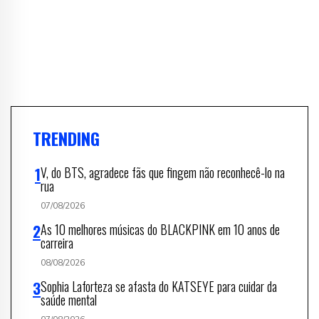
TRENDING
V, do BTS, agradece fãs que fingem não reconhecê-lo na
rua
07/08/2026
As 10 melhores músicas do BLACKPINK em 10 anos de
carreira
08/08/2026
Sophia Laforteza se afasta do KATSEYE para cuidar da
saúde mental