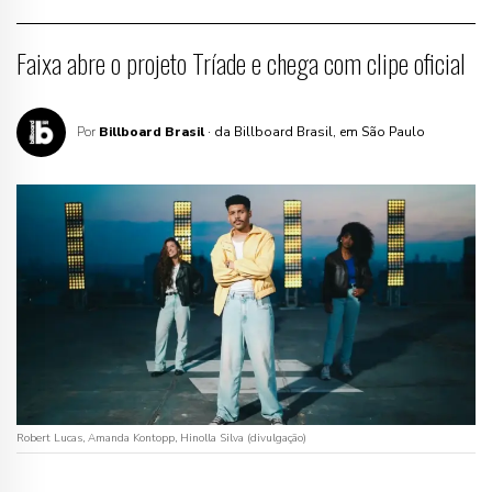
Faixa abre o projeto Tríade e chega com clipe oficial
Por
Billboard Brasil
· da Billboard Brasil, em São Paulo
Robert Lucas, Amanda Kontopp, Hinolla Silva (divulgação)