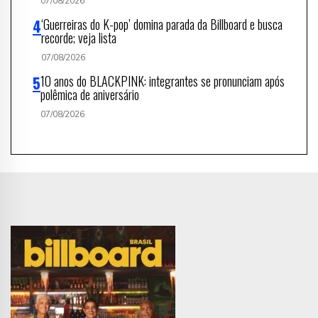
07/08/2026
‘Guerreiras do K-pop’ domina parada da Billboard e busca
recorde; veja lista
07/08/2026
10 anos do BLACKPINK: integrantes se pronunciam após
polêmica de aniversário
07/08/2026