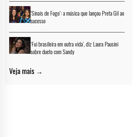
‘Sinais de Fogo’: a música que lançou Preta Gil ao
sucesso
‘Fui brasileira em outra vida’, diz Laura Pausini
sobre dueto com Sandy
Veja mais →