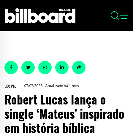
GOSPEL
07/07/2026 · Atualizado há 1 mês
Robert Lucas lança o
single ‘Mateus’ inspirado
em história bíblica