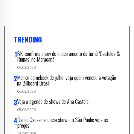
TRENDING
BK’ confirma show de encerramento da turnê ‘Castelos &
Ruínas’ no Maracanã
06/08/2026
Melhor comeback de julho: veja quem venceu a votação
na Billboard Brasil
06/08/2026
Veja a agenda de shows de Ana Castela
05/08/2026
Daniel Caesar anuncia show em São Paulo; veja os
preços
03/08/2026