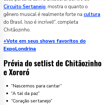
Circuito Sertanejo
, mostra o quanto o
gênero musical é realmente forte na
cultura
do Brasil. Isso é incrível!”, completa
Chitãozinho.
+Vote em seus shows favoritos do
ExpoLondrina
Prévia do setlist de Chitãozinho
e Xororó
“Nascemos para cantar”
“A tal da paz”
“Coração sertanejo”