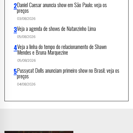
Daniel Caesar anuncia show em São Paulo; veja os
preços
03/08/2026
Veja a agenda de shows de Natanzinho Lima
05/08/2026
Veja a linha do tempo do relacionamento de Shawn
Mendes e Bruna Marquezine
05/08/2026
Pussycat Dolls anunciam primeiro show no Brasil; veja os
preços
04/08/2026