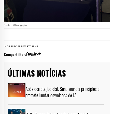
Restart (Divulgação)
INGRESSOS
RESTART
TURNÊ
Compartilhar:
ÚLTIMAS NOTÍCIAS
Após derrota judicial, Suno anuncia princípios e
promete limitar downloads de IA