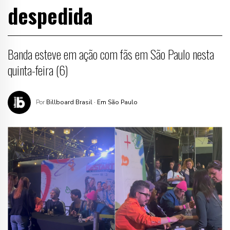
despedida
Banda esteve em ação com fãs em São Paulo nesta
quinta-feira (6)
Por
Billboard Brasil
· Em São Paulo