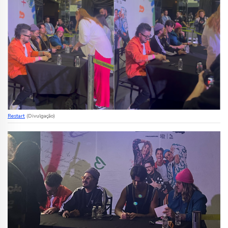
Restart
(Divulgação)