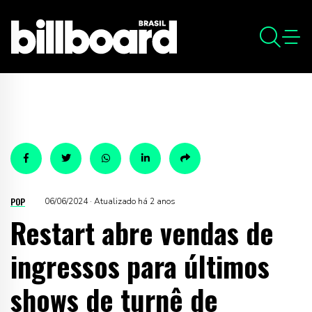
POP
06/06/2024 · Atualizado há 2 anos
Restart abre vendas de
ingressos para últimos
shows de turnê de