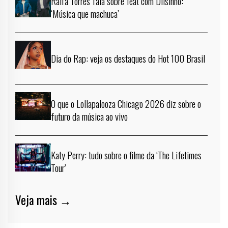
Raffa Torres fala sobre feat com Dilsinho:
‘Música que machuca’
Dia do Rap: veja os destaques do Hot 100 Brasil
O que o Lollapalooza Chicago 2026 diz sobre o
futuro da música ao vivo
Katy Perry: tudo sobre o filme da ‘The Lifetimes
Tour’
Veja mais →