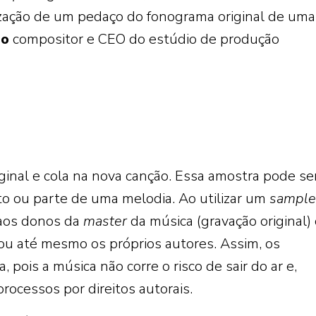
lização de um pedaço do fonograma original de uma
ro
compositor e CEO do estúdio de produção
ginal e cola na nova canção. Essa amostra pode se
o ou parte de uma melodia. Ao utilizar um
sample
o aos donos da
master
da música (gravação original)
 ou até mesmo os próprios autores. Assim, os
 pois a música não corre o risco de sair do ar e,
ocessos por direitos autorais.