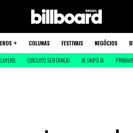
EROS
COLUNAS
FESTIVAIS
NEGÓCIOS
B
LAYERS
CIRCUITO SERTANEJO
IA SKIPS IA
PRIMAV