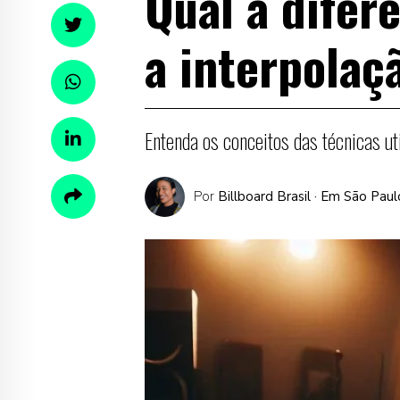
Qual a difer
a interpolaç
Entenda os conceitos das técnicas ut
Por
Billboard Brasil
· Em São Paul