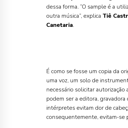
dessa forma. “O sample é a uti
outra música”, explica
Tiê Cast
Canetaria
.
É como se fosse um copia da ori
uma voz, um solo de instrument
necessário solicitar autorizaçã
podem ser a editora, gravadora
intérpretes evitam dor de cabeça,
consequentemente, evitam-se pr