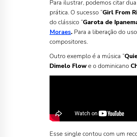
Para ilustrar, podemos citar du
prática. O sucesso “
Girl From R
do clássico “
Garota de Ipanem
Moraes
.
Para a liberação do uso,
compositores.
Outro exemplo é a música “
Qui
Dimelo Flow
e o dominicano
C
Esse single contou com um recor