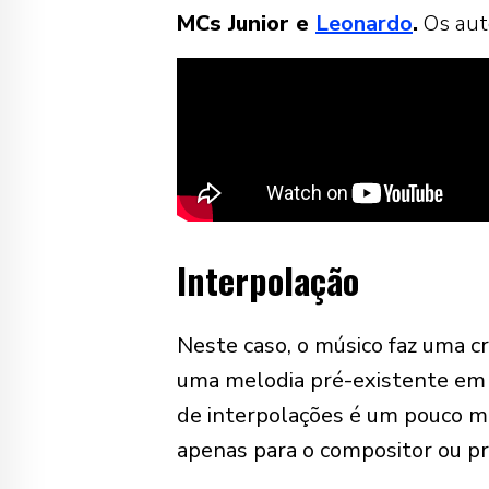
MCs Junior e
Leonardo
.
Os aut
I
nterpolação
Neste caso, o músico faz uma c
uma melodia pré-existente em 
de interpolações é um pouco mai
apenas para o compositor ou pr