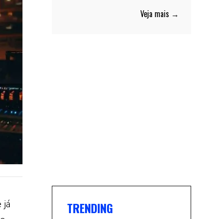
Veja mais →
 já
TRENDING