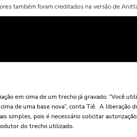
ores também foram creditados na versão de Anitta
riação em cima de um trecho já gravado.
“Você util
cima de uma base nova”, conta Tiê.
A liberação d
s simples, pois é necessário solicitar autorização
odutor do trecho utilizado.