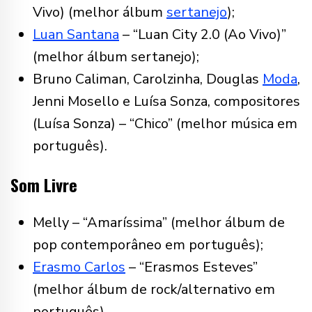
Vivo) (melhor álbum
sertanejo
);
Luan Santana
– “Luan City 2.0 (Ao Vivo)”
(melhor álbum sertanejo);
Bruno Caliman, Carolzinha, Douglas
Moda
,
Jenni Mosello e Luísa Sonza, compositores
(Luísa Sonza) – “Chico” (melhor música em
português).
Som Livre
Melly – “Amaríssima” (melhor álbum de
pop contemporâneo em português);
Erasmo Carlos
– “Erasmos Esteves”
(melhor álbum de rock/alternativo em
português)