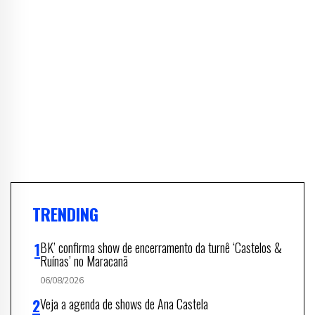
TRENDING
BK’ confirma show de encerramento da turnê ‘Castelos &
Ruínas’ no Maracanã
06/08/2026
Veja a agenda de shows de Ana Castela