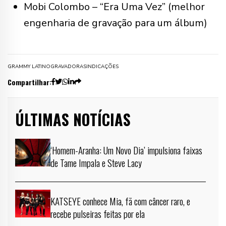
Mobi Colombo – “Era Uma Vez” (melhor
engenharia de gravação para um álbum)
GRAMMY LATINO
GRAVADORAS
INDICAÇÕES
Compartilhar:
ÚLTIMAS NOTÍCIAS
‘Homem-Aranha: Um Novo Dia’ impulsiona faixas
de Tame Impala e Steve Lacy
KATSEYE conhece Mia, fã com câncer raro, e
recebe pulseiras feitas por ela