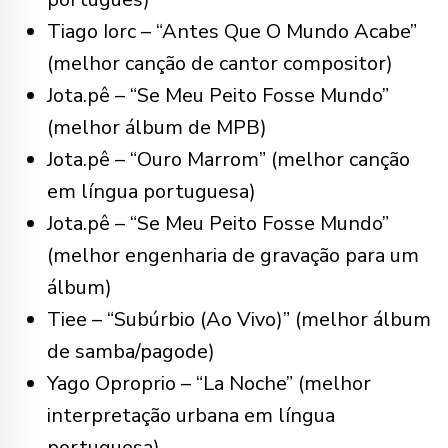
Tiago Iorc – “Antes Que O Mundo Acabe”
(melhor canção de cantor compositor)
Jota.pê – “Se Meu Peito Fosse Mundo”
(melhor álbum de MPB)
Jota.pê – “Ouro Marrom” (melhor canção
em língua portuguesa)
Jota.pê – “Se Meu Peito Fosse Mundo”
(melhor engenharia de gravação para um
álbum)
Tiee – “Subúrbio (Ao Vivo)” (melhor álbum
de samba/pagode)
Yago Oproprio – “La Noche” (melhor
interpretação urbana em língua
portuguesa)