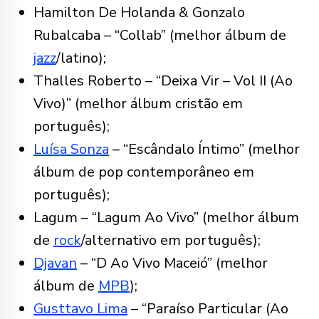
Hamilton De Holanda & Gonzalo
Rubalcaba – “Collab” (melhor álbum de
jazz
/latino);
Thalles Roberto – “Deixa Vir – Vol II (Ao
Vivo)” (melhor álbum cristão em
português);
Luísa Sonza
– “Escândalo Íntimo” (melhor
álbum de pop contemporâneo em
português);
Lagum – “Lagum Ao Vivo” (melhor álbum
de
rock
/alternativo em português);
Djavan
– “D Ao Vivo Maceió” (melhor
álbum de
MPB
);
Gusttavo Lima
– “Paraíso Particular (Ao