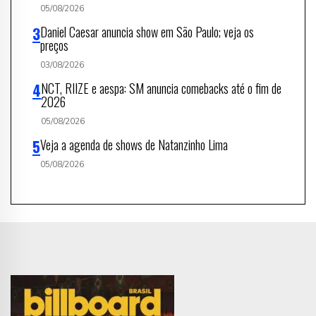
05/08/2026
Daniel Caesar anuncia show em São Paulo; veja os
preços
03/08/2026
NCT, RIIZE e aespa: SM anuncia comebacks até o fim de
2026
05/08/2026
Veja a agenda de shows de Natanzinho Lima
05/08/2026