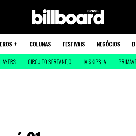
EROS
COLUNAS
FESTIVAIS
NEGÓCIOS
B
LAYERS
CIRCUITO SERTANEJO
IA SKIPS IA
PRIMAV