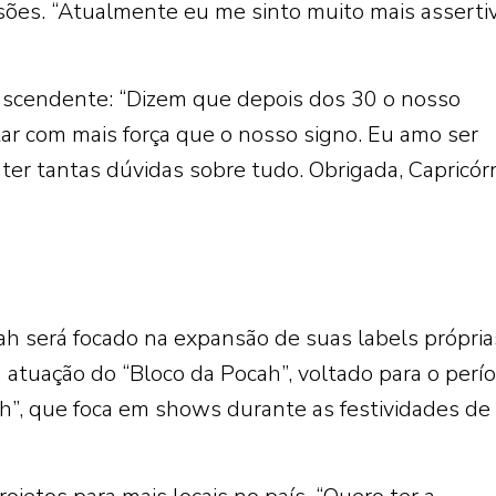
sões. “Atualmente eu me sinto muito mais assertiv
ascendente: “Dizem que depois dos 30 o nosso
ar com mais força que o nosso signo. Eu amo ser
ter tantas dúvidas sobre tudo. Obrigada, Capricórn
cah será focado na expansão de suas labels própria
 atuação do “Bloco da Pocah”, voltado para o perí
cah”, que foca em shows durante as festividades de