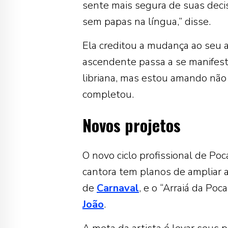
sente mais segura de suas deci
sem papas na língua,” disse.
Ela creditou a mudança ao seu 
ascendente passa a se manifest
libriana, mas estou amando não 
completou.
Novos projetos
O novo ciclo profissional de Po
cantora tem planos de ampliar a
de
Carnaval
, e o “Arraiá da Po
João
.