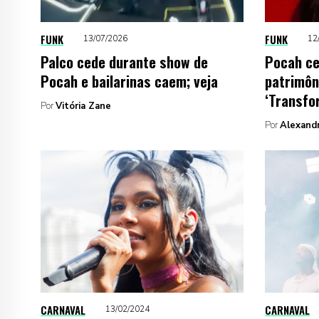
FUNK
FUNK
13/07/2026
12
Palco cede durante show de
Pocah ce
Pocah e bailarinas caem; veja
patrimôni
‘Transfo
Por
Vitória Zane
Por
Alexand
CARNAVAL
CARNAVAL
13/02/2024