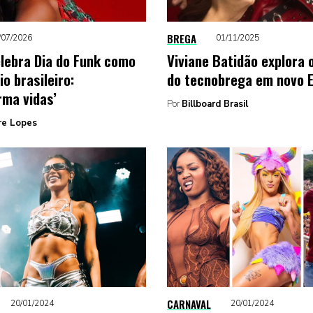
BREGA
/07/2026
01/11/2025
lebra Dia do Funk como
Viviane Batidão explora 
o brasileiro:
do tecnobrega em novo 
rma vidas’
Por
Billboard Brasil
re Lopes
CARNAVAL
20/01/2024
20/01/2024