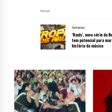
POCAH
Anterior
‘Rauls’, nova série da Ne
tem potencial para mar
história da música