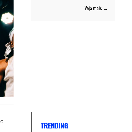
Veja mais →
do
TRENDING