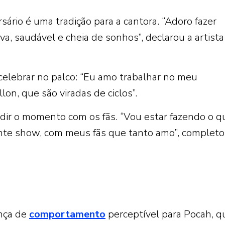
sário é uma tradição para a cantora. “Adoro fazer
 viva, saudável e cheia de sonhos”, declarou a artist
 celebrar no palco: “Eu amo trabalhar no meu
lon, que são viradas de ciclos”.
ividir o momento com os fãs. “Vou estar fazendo o q
tante show, com meus fãs que tanto amo”, completo
nça de
comportamento
perceptível para Pocah, q