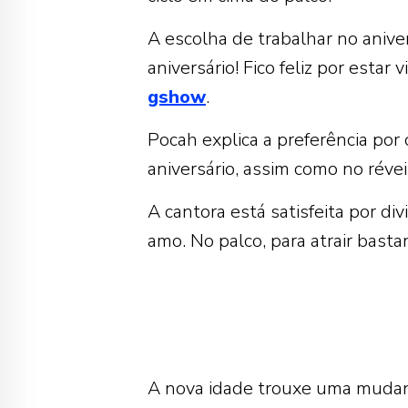
A escolha de trabalhar no aniver
aniversário! Fico feliz por estar
gshow
.
Pocah explica a preferência por
aniversário, assim como no réveil
A cantora está satisfeita por d
amo. No palco, para atrair bas
A nova idade trouxe uma muda