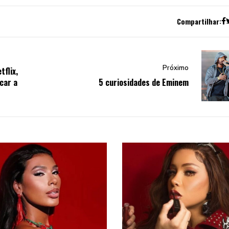
Compartilhar:
Próximo
tflix,
car a
5 curiosidades de Eminem