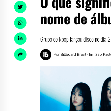
O que signif
nome de álb
Grupo de kpop lançou disco no dia 
Por
Billboard Brasil
· Em São Paul