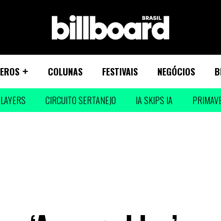
EROS
COLUNAS
FESTIVAIS
NEGÓCIOS
B
LAYERS
CIRCUITO SERTANEJO
IA SKIPS IA
PRIMAV