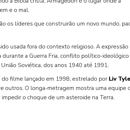
do a Bíblia cristã, Armagedon é o lugar onde a
bem e o mal.
ão os líderes que construirão um novo mundo, pac
do usada fora do contexto religioso. A expressão
urante a Guerra Fria, conflito político-ideológico
 União Soviética, dos anos 1940 até 1991.
do filme lançado em 1998, estrelado por
Liv
Tyl
tre outros. O longa-metragem mostra uma equipe 
 impedir o choque de um asteroide na Terra.