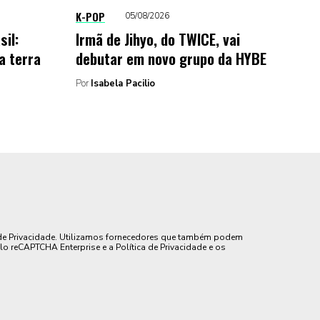
K-POP
05/08/2026
sil:
Irmã de Jihyo, do TWICE, vai
a terra
debutar em novo grupo da HYBE
Por
Isabela Pacilio
de Privacidade. Utilizamos fornecedores que também podem
lo reCAPTCHA Enterprise e a Política de Privacidade e os