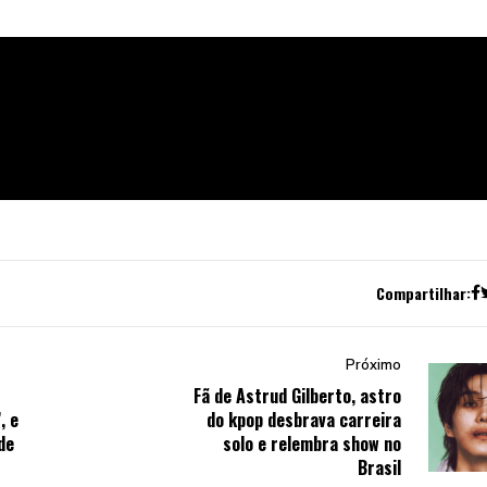
Compartilhar:
Próximo
Fã de Astrud Gilberto, astro
, e
do kpop desbrava carreira
de
solo e relembra show no
Brasil