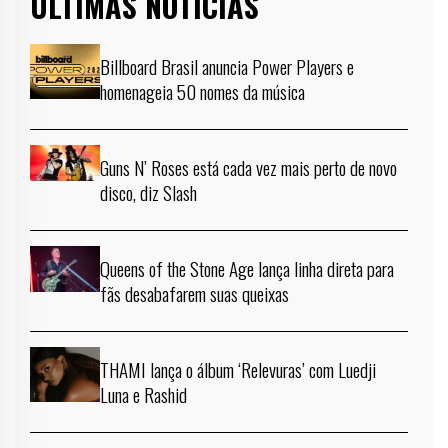
ÚLTIMAS NOTÍCIAS
Billboard Brasil anuncia Power Players e
homenageia 50 nomes da música
Guns N’ Roses está cada vez mais perto de novo
disco, diz Slash
Queens of the Stone Age lança linha direta para
fãs desabafarem suas queixas
THAMI lança o álbum ‘Relevuras’ com Luedji
Luna e Rashid