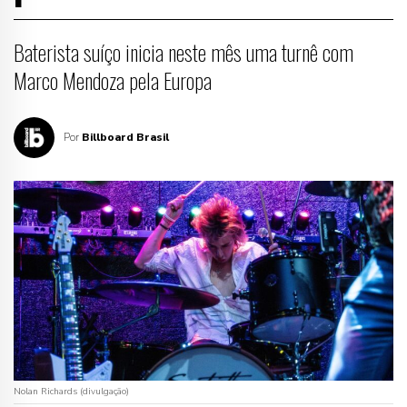
Baterista suíço inicia neste mês uma turnê com
Marco Mendoza pela Europa
Por
Billboard Brasil
Nolan Richards (divulgação)