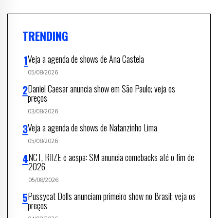
TRENDING
Veja a agenda de shows de Ana Castela
05/08/2026
Daniel Caesar anuncia show em São Paulo; veja os
preços
03/08/2026
Veja a agenda de shows de Natanzinho Lima
05/08/2026
NCT, RIIZE e aespa: SM anuncia comebacks até o fim de
2026
05/08/2026
Pussycat Dolls anunciam primeiro show no Brasil; veja os
preços