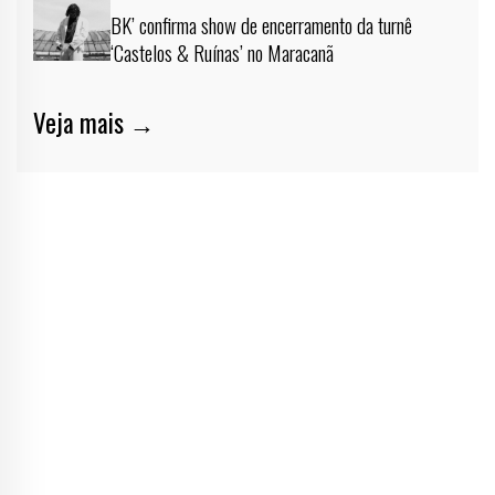
BK’ confirma show de encerramento da turnê
‘Castelos & Ruínas’ no Maracanã
Veja mais →