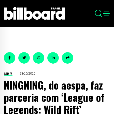
GAMES
23/10/2025
NINGNING, do aespa, faz
parceria com ‘League of
Legends: Wild Rift’