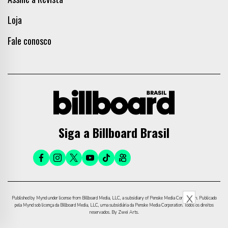
Loja
Fale conosco
Siga a Billboard Brasil
X
Published by Mynd under license from Billboard Media, LLC, a subsidiary of Penske Media Corporation. Publicado
pela Mynd sob licença da Billboard Media, LLC, uma subsidiária da Penske Media Corporation. Todos os direitos
reservados. By Zwei Arts.