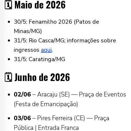
🗓️ Maio de 2026
30/5:
Fenamilho 2026 (Patos de
Minas/MG)
31/5: Rio Casca/MG; informações sobre
ingressos
aqui
.
31/5: Caratinga/MG
🗓️ Junho de 2026
02/06
– Aracaju (SE) — Praça de Eventos
(Festa de Emancipação)
03/06
– Pires Ferreira (CE) — Praça
Pública | Entrada Franca