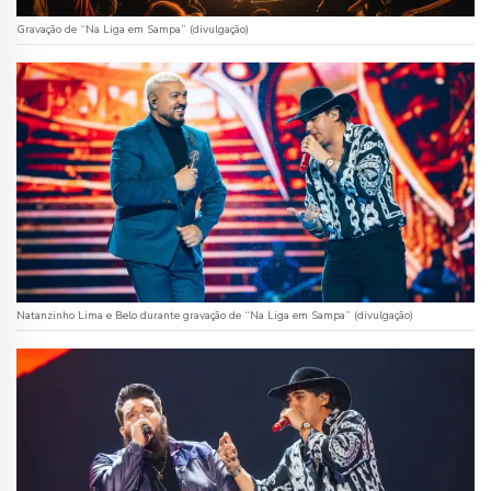
Gravação de “Na Liga em Sampa” (divulgação)
Natanzinho Lima e Belo durante gravação de “Na Liga em Sampa” (divulgação)