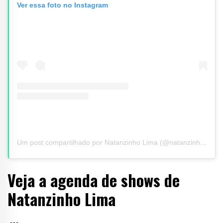
Ver essa foto no Instagram
Um post compartilhado por Natanzinho Lima (@natanzinholimaoficial)
Veja a agenda de shows de
Natanzinho Lima