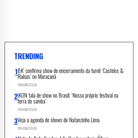
TRENDING
BK’ confirma show de encerramento da turnê ‘Castelos &
Ruínas’ no Maracanã
06/08/2026
iKON fala de show no Brasil: ‘Nosso próprio festival na
terra do samba’
05/08/2026
Veja a agenda de shows de Natanzinho Lima
05/08/2026