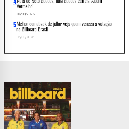
Neta de Beto Guedes, Julia Guedes estreia ‘Álbum
Vermelho’
06/08/2026
Melhor comeback de julho: veja quem venceu a votação
na Billboard Brasil
06/08/2026