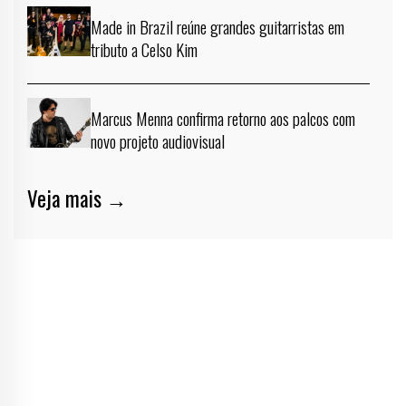
Made in Brazil reúne grandes guitarristas em
tributo a Celso Kim
Marcus Menna confirma retorno aos palcos com
novo projeto audiovisual
Veja mais →