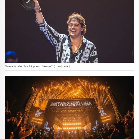
Gravação de “Na Liga em Sampa” (divulgação)