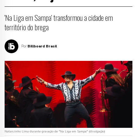
'Na Liga em Sampa' transformou a cidade em
território do brega
Por
Billboard Brasil
Natanzinho Lima durante gravação de "Na Liga em Sampa" (divulgação)