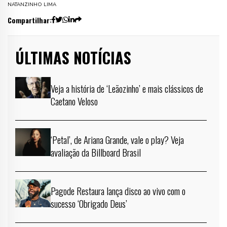
NATANZINHO LIMA
Compartilhar:
ÚLTIMAS NOTÍCIAS
Veja a história de ‘Leãozinho’ e mais clássicos de
Caetano Veloso
‘Petal’, de Ariana Grande, vale o play? Veja
avaliação da Billboard Brasil
Pagode Restaura lança disco ao vivo com o
sucesso ‘Obrigado Deus’