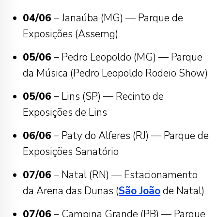
04/06
– Janaúba (MG) — Parque de
Exposições (Assemg)
05/06
– Pedro Leopoldo (MG) — Parque
da Música (Pedro Leopoldo Rodeio Show)
05/06
– Lins (SP) — Recinto de
Exposições de Lins
06/06
– Paty do Alferes (RJ) — Parque de
Exposições Sanatório
07/06
– Natal (RN) — Estacionamento
da Arena das Dunas (
São João
de Natal)
07/06
– Campina Grande (PB) — Parque