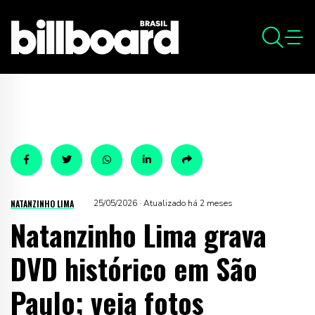
NATANZINHO LIMA
25/05/2026 · Atualizado há 2 meses
Natanzinho Lima grava
DVD histórico em São
Paulo; veja fotos