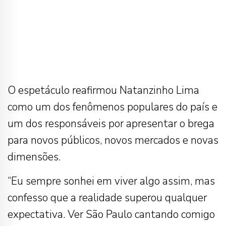
O espetáculo reafirmou Natanzinho Lima
como um dos fenômenos populares do país e
um dos responsáveis por apresentar o brega
para novos públicos, novos mercados e novas
dimensões.
“Eu sempre sonhei em viver algo assim, mas
confesso que a realidade superou qualquer
expectativa. Ver São Paulo cantando comigo