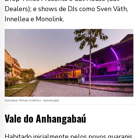
Dealers); e shows de DJs como Sven Väth,
Innellea e Monolink.
Komplexo Tempo (créditos: reprodução)
Vale do Anhangabaú
Habitado inicialmente pelos povos guaranis