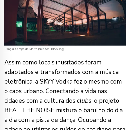
Hangar Campo de Marte (créditos: Black Tag)
Assim como locais inusitados foram
adaptados e transformados com a música
eletrônica, a SKYY Vodka fez o mesmo com
o caos urbano. Conectando a vida nas
cidades com a cultura dos
clubs
, o projeto
BEAT THE NOISE mistura o barulho do dia
a dia com a pista de dança. Ocupando a
cidade ao utilizar os ruídos do cotidiano para