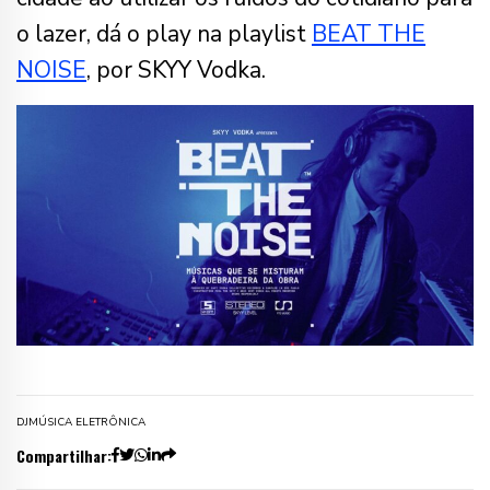
o lazer, dá o play na playlist
BEAT THE
NOISE
, por SKYY Vodka.
DJ
MÚSICA ELETRÔNICA
Compartilhar: