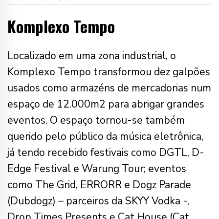
Komplexo Tempo
Localizado em uma zona industrial, o
Komplexo Tempo transformou dez galpões
usados como armazéns de mercadorias num
espaço de 12.000m2 para abrigar grandes
eventos. O espaço tornou-se também
querido pelo público da música eletrônica,
já tendo recebido festivais como DGTL, D-
Edge Festival e Warung Tour; eventos
como The Grid,
ERRORR e Dogz Parade
(Dubdogz) – parceiros da SKYY Vodka -,
Drop Times Presents e Cat House (Cat