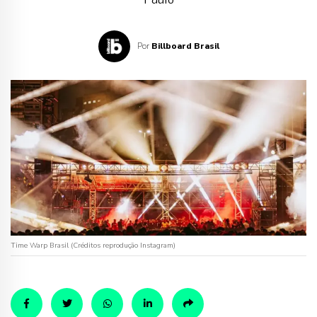
Por
Billboard Brasil
Time Warp Brasil (Créditos reprodução Instagram)