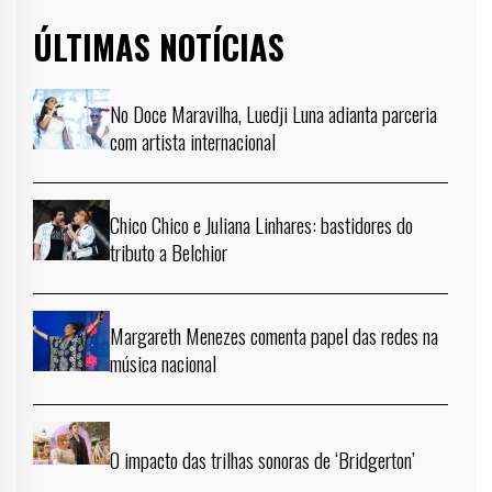
ÚLTIMAS NOTÍCIAS
No Doce Maravilha, Luedji Luna adianta parceria
com artista internacional
Chico Chico e Juliana Linhares: bastidores do
tributo a Belchior
Margareth Menezes comenta papel das redes na
música nacional
O impacto das trilhas sonoras de ‘Bridgerton’