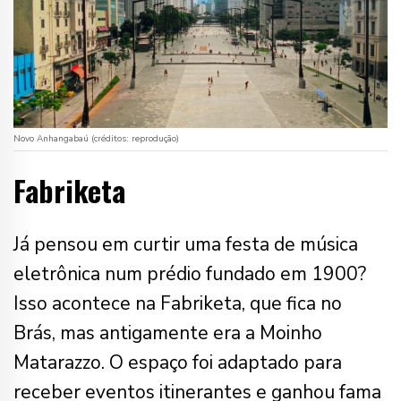
Novo Anhangabaú (créditos: reprodução)
Fabriketa
Já pensou em curtir uma festa de música
eletrônica num prédio fundado em 1900?
Isso acontece na Fabriketa, que fica no
Brás, mas antigamente era a Moinho
Matarazzo. O espaço foi adaptado para
receber eventos itinerantes e ganhou fama