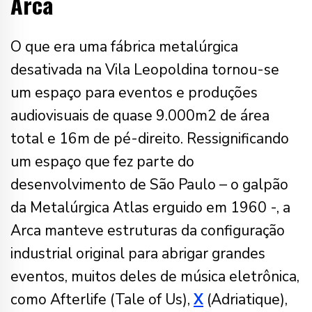
Arca
O que era uma fábrica metalúrgica
desativada na Vila Leopoldina tornou-se
um espaço para eventos e produções
audiovisuais de
quase 9.000m2 de área
total e 16m de pé-direito. Ressignificando
um espaço que fez parte do
desenvolvimento de São Paulo – o galpão
da Metalúrgica Atlas erguido em 1960 -, a
Arca manteve estruturas da configuração
industrial original para abrigar grandes
eventos, muitos deles de música eletrônica,
como Afterlife (Tale of Us),
X
(Adriatique),