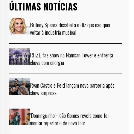
ÚLTIMAS NOTÍCIAS
Britney Spears desabafa e diz que não quer
voltar à indústria musical
RIIZE faz show na Namsan Tower e enfrenta
chuva com energia
Ryan Castro e Feid lançam nova parceria após
show surpresa
‘Dominguinho’: João Gomes revela como foi
montar repertório de nova tour