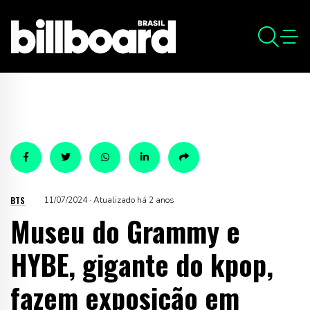
BTS
11/07/2024 · Atualizado há 2 anos
Museu do Grammy e
HYBE, gigante do kpop,
fazem exposição em