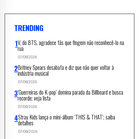
TRENDING
V, do BTS, agradece fãs que fingem não reconhecê-lo na
rua
07/08/2026
Britney Spears desabafa e diz que não quer voltar à
indústria musical
07/08/2026
‘Guerreiras do K-pop’ domina parada da Billboard e busca
recorde; veja lista
07/08/2026
Stray Kids lança o mini-álbum ‘THIS & THAT’; saiba
detalhes
07/08/2026