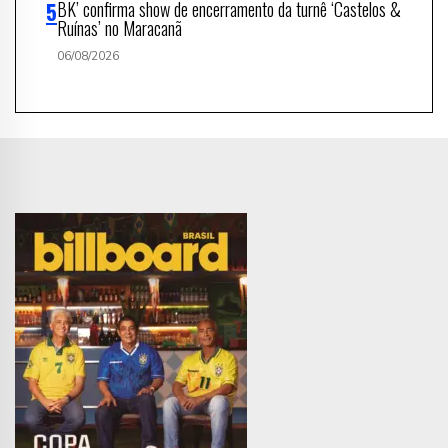
BK’ confirma show de encerramento da turnê ‘Castelos &
Ruínas’ no Maracanã
06/08/2026