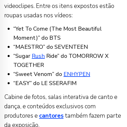
videoclipes. Entre os itens expostos estão
roupas usadas nos vídeos:
“Yet To Come (The Most Beautiful
Moment)” do BTS
“MAESTRO” do SEVENTEEN
“Sugar
Rush
Ride” do TOMORROW X
TOGETHER
“Sweet Venom” do
ENHYPEN
“EASY” do LE SSERAFIM
Cabine de fotos, salas interativa de canto e
dança, e conteúdos exclusivos com
produtores e
cantores
também fazem parte
da exposição.