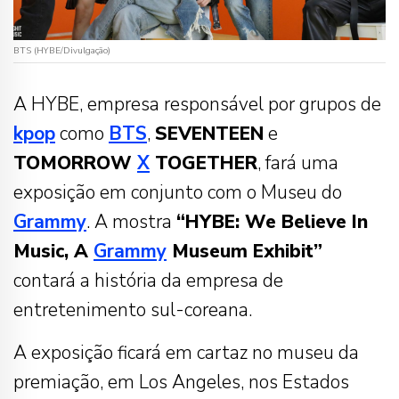
BTS (HYBE/Divulgação)
A HYBE, empresa responsável por grupos de
kpop
como
BTS
,
SEVENTEEN
e
TOMORROW
X
TOGETHER
, fará uma
exposição em conjunto com o Museu do
Grammy
. A mostra
“HYBE: We Believe In
Music, A
Grammy
Museum Exhibit”
contará a história da empresa de
entretenimento sul-coreana.
A exposição ficará em cartaz no museu da
premiação, em Los Angeles, nos Estados