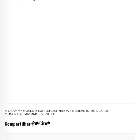
A GRAMMY MUSEUM EXHIBIT
BTS
HYBE: WE BELIEVE IN MUSIC
KPOP
MUSEU DO GRAMMY
SEVENTEEN
Compartilhar: