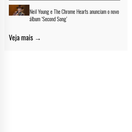
Neil Young e The Chrome Hearts anunciam o novo
álbum ‘Second Song’
Veja mais →