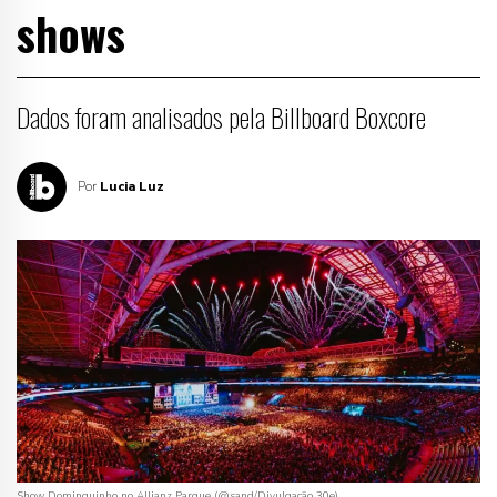
shows
Dados foram analisados pela Billboard Boxcore
Por
Lucia Luz
Show Dominguinho no Allianz Parque (@sand/Divulgação 30e)