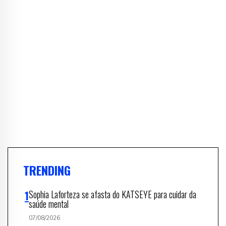
TRENDING
Sophia Laforteza se afasta do KATSEYE para cuidar da
saúde mental
07/08/2026