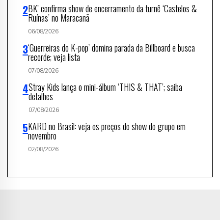
BK’ confirma show de encerramento da turnê ‘Castelos &
Ruínas’ no Maracanã
06/08/2026
‘Guerreiras do K-pop’ domina parada da Billboard e busca
recorde; veja lista
07/08/2026
Stray Kids lança o mini-álbum ‘THIS & THAT’; saiba
detalhes
07/08/2026
KARD no Brasil: veja os preços do show do grupo em
novembro
02/08/2026