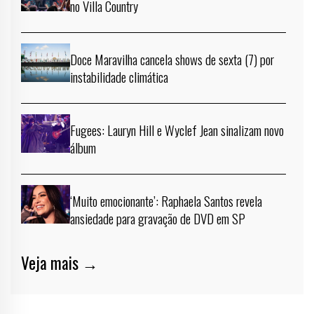
no Villa Country
Doce Maravilha cancela shows de sexta (7) por
instabilidade climática
Fugees: Lauryn Hill e Wyclef Jean sinalizam novo
álbum
‘Muito emocionante’: Raphaela Santos revela
ansiedade para gravação de DVD em SP
Veja mais →