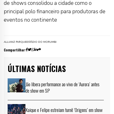
de shows consolidou a cidade como o
principal polo financeiro para produtoras de
eventos no continente
ALLIANZ PARQUE
ESTÁDIO DO MORUMBI
Compartilhar:
ÚLTIMAS NOTÍCIAS
Jão libera performance ao vivo de ‘Aurora’ antes
de show em SP
Kaique e Felipe estreiam turnê ‘Origens’ em show