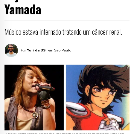
Yamada
Músico estava internado tratando um câncer renal.
Por
Yuri da BS
· em São Paulo
O cantor Nobuo Yamada, responsável por embalar a jornalda do personagem Saint Seya