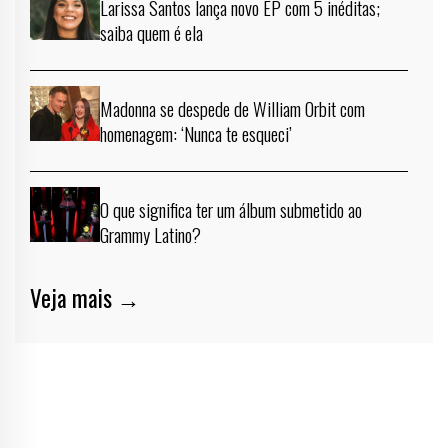
Larissa Santos lança novo EP com 5 inéditas;
saiba quem é ela
Madonna se despede de William Orbit com
homenagem: ‘Nunca te esqueci’
O que significa ter um álbum submetido ao
Grammy Latino?
Veja mais →