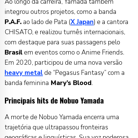
Ao longo da carreira, Yamada também
integrou outros projetos, como a banda
P.A.F.
ao lado de Pata (
X Japan
) e a cantora
CHISATO, e realizou turnês internacionais,
com destaque para suas passagens pelo
Brasil
em eventos como o Anime Friends.
Em 2020, participou de uma nova versão
heavy metal
de “Pegasus Fantasy” com a
banda feminina
Mary’s Blood
.
Principais hits de Nobuo Yamada
A morte de Nobuo Yamada encerra uma
trajetória que ultrapassou fronteiras
geográficas e linguísticas. Sua voz poderosa