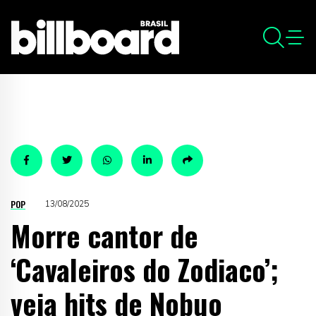
POP
13/08/2025
Morre cantor de
‘Cavaleiros do Zodiaco’;
veja hits de Nobuo