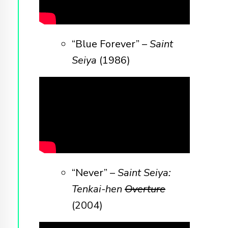
“Blue Forever” –
Saint
Seiya
(1986)
“Never” –
Saint Seiya:
Tenkai-hen
Overture
(2004)