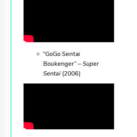
“GoGo Sentai
Boukenger” –
Super
Sentai
(2006)