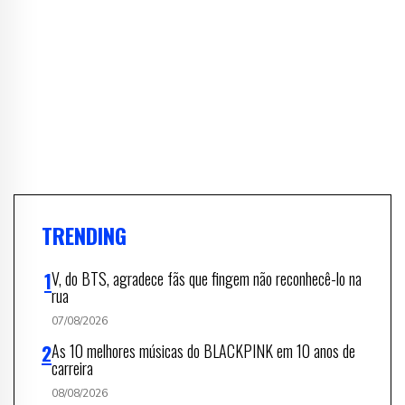
TRENDING
V, do BTS, agradece fãs que fingem não reconhecê-lo na
rua
07/08/2026
As 10 melhores músicas do BLACKPINK em 10 anos de
carreira
08/08/2026