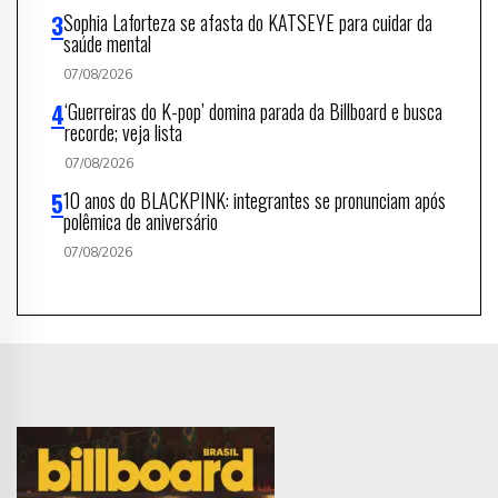
Sophia Laforteza se afasta do KATSEYE para cuidar da
saúde mental
07/08/2026
‘Guerreiras do K-pop’ domina parada da Billboard e busca
recorde; veja lista
07/08/2026
10 anos do BLACKPINK: integrantes se pronunciam após
polêmica de aniversário
07/08/2026