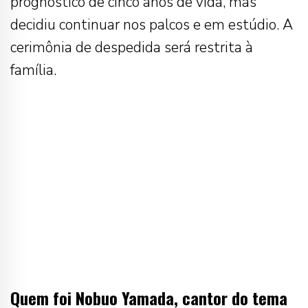
prognóstico de cinco anos de vida, mas
decidiu continuar nos palcos e em estúdio. A
cerimônia de despedida será restrita à
família.
Quem foi Nobuo Yamada, cantor do tema