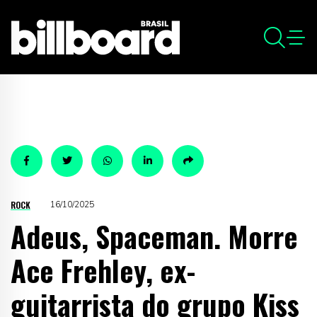
ROCK
16/10/2025
Adeus, Spaceman. Morre
Ace Frehley, ex-
guitarrista do grupo Kiss