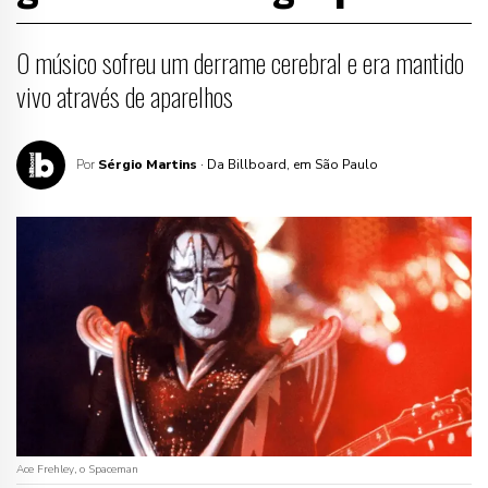
O músico sofreu um derrame cerebral e era mantido
vivo através de aparelhos
Por
Sérgio Martins
· Da Billboard, em São Paulo
Ace Frehley, o Spaceman