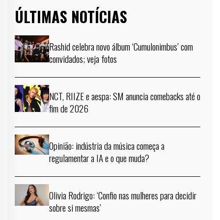
ÚLTIMAS NOTÍCIAS
Rashid celebra novo álbum ‘Cumulonimbus’ com
convidados; veja fotos
NCT, RIIZE e aespa: SM anuncia comebacks até o
fim de 2026
Opinião: indústria da música começa a
regulamentar a IA e o que muda?
Olivia Rodrigo: ‘Confio nas mulheres para decidir
sobre si mesmas’