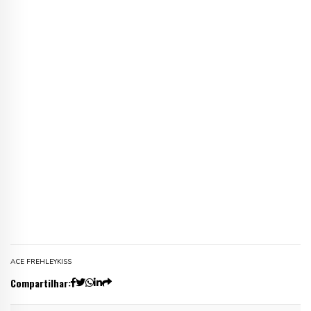
ACE FREHLEY
KISS
Compartilhar: