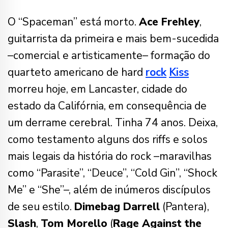
O “Spaceman” está morto.
Ace Frehley
,
guitarrista da primeira e mais bem-sucedida
–comercial e artisticamente– formação do
quarteto americano de hard
rock
Kiss
morreu hoje, em Lancaster, cidade do
estado da Califórnia, em consequência de
um derrame cerebral. Tinha 74 anos. Deixa,
como testamento alguns dos riffs e solos
mais legais da história do rock –maravilhas
como “Parasite”, “Deuce”, “Cold Gin”, “Shock
Me” e “She”–, além de inúmeros discípulos
de seu estilo.
Dimebag Darrell
(Pantera),
Slash
,
Tom Morello
(
Rage Against the