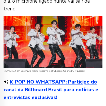
dia, o microfone ligado nunca vai sair da
trend.
MONSTA X em São Paulo (@marcosoliveirapht/Espaço Unimed/Divulgação)
📲
K-POP NO WHATSAPP: Participe do
canal da Billboard Brasil para notícias e
entrevistas exclusivas!