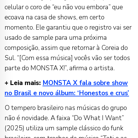
celular o coro de “eu não vou embora” que
ecoava na casa de shows, em certo
momento. Ele garantiu que o registro vai ser
usado de sample para uma próxima
composição, assim que retornar à Coreia do
Sul. “[Com essa música] vocês vão ser todos
parte do MONSTA X!”, afirma o artista.
+ Leia mais:
MONSTA X fala sobre show
no Brasil e novo álbum: ‘Honestos e crus’
O tempero brasileiro nas músicas do grupo
não é novidade. A faixa “Do What I Want”
(2025) utiliza um sample clássico do funk