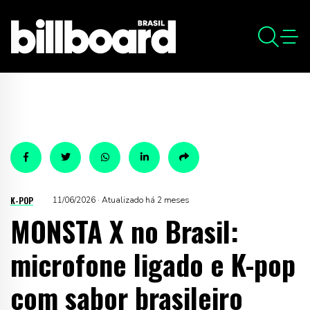
K-POP
11/06/2026 · Atualizado há 2 meses
MONSTA X no Brasil:
microfone ligado e K-pop
com sabor brasileiro