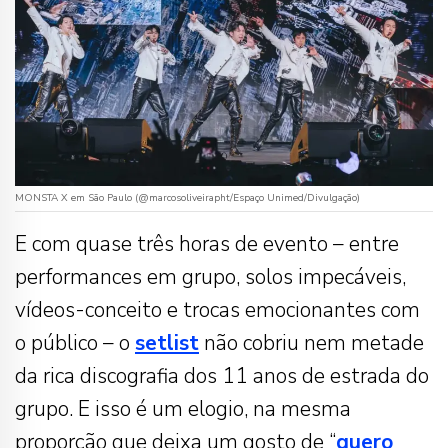
MONSTA X em São Paulo (@marcosoliveirapht/Espaço Unimed/Divulgação)
E com quase três horas de evento – entre
performances em grupo, solos impecáveis,
vídeos-conceito e trocas emocionantes com
o público – o
setlist
não cobriu nem metade
da rica discografia dos 11 anos de estrada do
grupo. E isso é um elogio, na mesma
proporção que deixa um gosto de “
quero