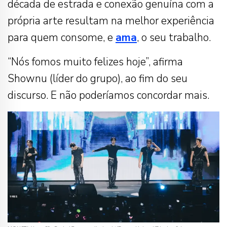
década de estrada e conexão genuína com a
própria arte resultam na melhor experiência
para quem consome, e
ama
, o seu trabalho.
“Nós fomos muito felizes hoje”, afirma
Shownu (líder do grupo), ao fim do seu
discurso. E não poderíamos concordar mais.