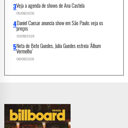
Veja a agenda de shows de Ana Castela
05/08/2026
Daniel Caesar anuncia show em São Paulo; veja os
preços
03/08/2026
Neta de Beto Guedes, Julia Guedes estreia ‘Álbum
Vermelho’
06/08/2026