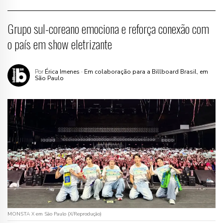
Grupo sul-coreano emociona e reforça conexão com
o país em show eletrizante
Por
Érica Imenes
· Em colaboração para a Billboard Brasil, em
São Paulo
MONSTA X em São Paulo (X/Reprodução)