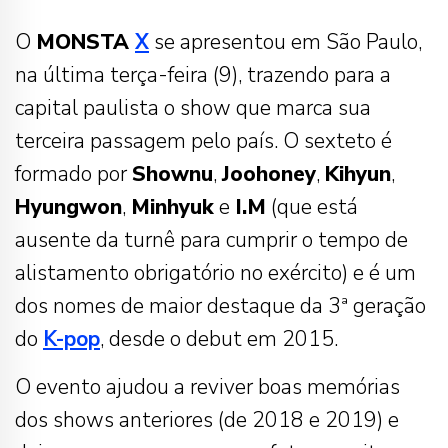
O
MONSTA
X
se apresentou em São Paulo,
na última terça-feira (9), trazendo para a
capital paulista o show que marca sua
terceira passagem pelo país. O sexteto é
formado por
Shownu
,
Joohoney
,
Kihyun
,
Hyungwon
,
Minhyuk
e
I.M
(que está
ausente da turnê para cumprir o tempo de
alistamento obrigatório no exército) e é um
dos nomes de maior destaque da 3ª geração
do
K-pop
, desde o debut em 2015.
O evento ajudou a reviver boas memórias
dos shows anteriores (de 2018 e 2019) e