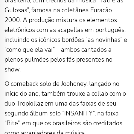
brasileiro, com trechos da música “Tati e as
Gulosas”, famosa na coletânea Furacão
2000. A produção mistura os elementos
eletrônicos com as acapellas em português,
incluindo os icônicos bordões “as novinhas” e
“como que ela vai” – ambos cantados a
plenos pulmões pelos fãs presentes no
show.
O comeback solo de Joohoney, lançado no
início do ano, também trouxe a collab com o
duo Tropkillaz em uma das faixas de seu
segundo álbum solo “INSANITY”, na faixa
“Bite”, em que os brasileiros são creditados
como arranjadores da música.