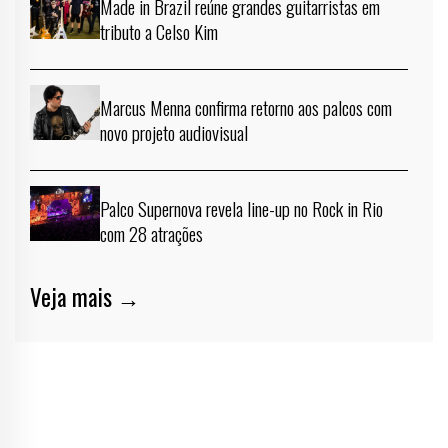
Made in Brazil reúne grandes guitarristas em
tributo a Celso Kim
Marcus Menna confirma retorno aos palcos com
novo projeto audiovisual
Palco Supernova revela line-up no Rock in Rio
com 28 atrações
Veja mais →