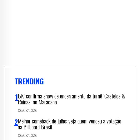
TRENDING
BK’ confirma show de encerramento da turnê ‘Castelos &
Ruínas’ no Maracanã
06/08/2026
Melhor comeback de julho: veja quem venceu a votação
na Billboard Brasil
06/08/2026