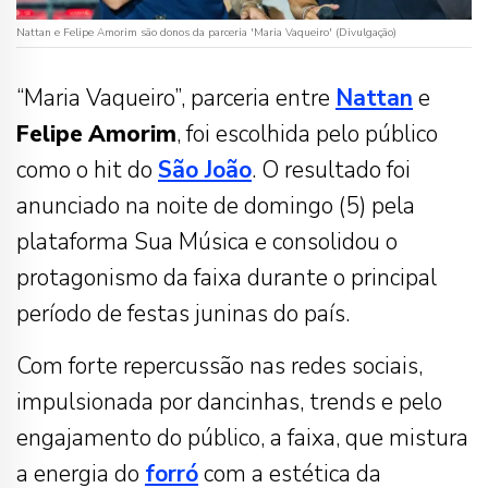
Nattan e Felipe Amorim são donos da parceria 'Maria Vaqueiro' (Divulgação)
“Maria Vaqueiro”, parceria entre
Nattan
e
Felipe
Amorim
, foi escolhida pelo público
como o hit do
São João
. O resultado foi
anunciado na noite de domingo (5) pela
plataforma Sua Música e consolidou o
protagonismo da faixa durante o principal
período de festas juninas do país.
Com forte repercussão nas redes sociais,
impulsionada por dancinhas, trends e pelo
engajamento do público, a faixa, que mistura
a energia do
forró
com a estética da