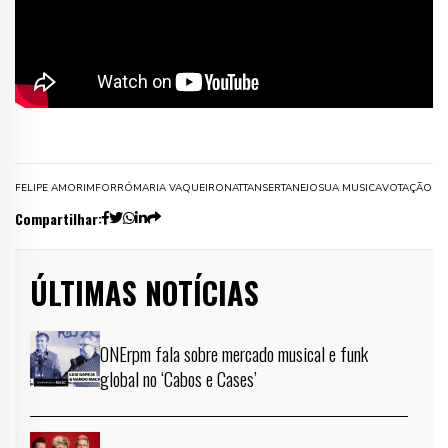
FELIPE AMORIM
FORRÓ
MARIA VAQUEIRO
NATTAN
SERTANEJO
SUA MUSICA
VOTAÇÃO
Compartilhar:
ÚLTIMAS NOTÍCIAS
ONErpm fala sobre mercado musical e funk
global no ‘Cabos e Cases’