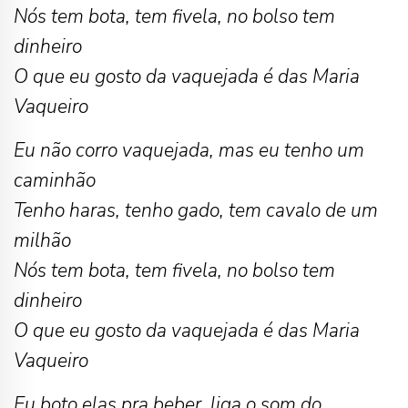
Nós tem bota, tem fivela, no bolso tem
dinheiro
O que eu gosto da vaquejada é das Maria
Vaqueiro
Eu não corro vaquejada, mas eu tenho um
caminhão
Tenho haras, tenho gado, tem cavalo de um
milhão
Nós tem bota, tem fivela, no bolso tem
dinheiro
O que eu gosto da vaquejada é das Maria
Vaqueiro
Eu boto elas pra beber, liga o som do