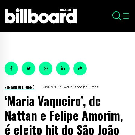
SERTANEJO E FORRÓ
06/07/2026 · Atualizado há 1 mês
‘Maria Vaqueiro’, de
Nattan e Felipe Amorim,
é eleito hit do São João