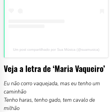
Um post compartilhado por Sua Música (@suamusica)
Veja a letra de ‘Maria Vaqueiro’
Eu não corro vaquejada, mas eu tenho um
caminhão
Tenho haras, tenho gado, tem cavalo de
milhão