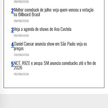
06/08/2026
Melhor comeback de julho: veja quem venceu a votação
na Billboard Brasil
06/08/2026
Veja a agenda de shows de Ana Castela
05/08/2026
Daniel Caesar anuncia show em São Paulo; veja os
preços
03/08/2026
NCT, RIIZE e aespa: SM anuncia comebacks até o fim de
2026
05/08/2026