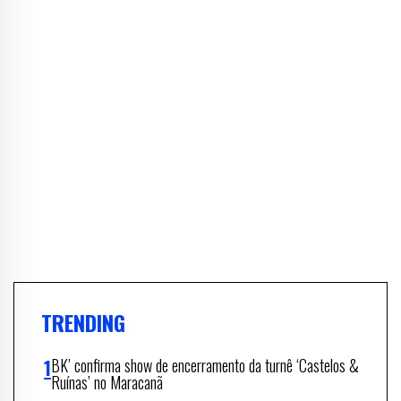
TRENDING
BK’ confirma show de encerramento da turnê ‘Castelos &
Ruínas’ no Maracanã