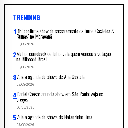
TRENDING
BK’ confirma show de encerramento da turnê ‘Castelos &
Ruínas’ no Maracanã
06/08/2026
Melhor comeback de julho: veja quem venceu a votação
na Billboard Brasil
06/08/2026
Veja a agenda de shows de Ana Castela
05/08/2026
Daniel Caesar anuncia show em São Paulo; veja os
preços
03/08/2026
Veja a agenda de shows de Natanzinho Lima
05/08/2026