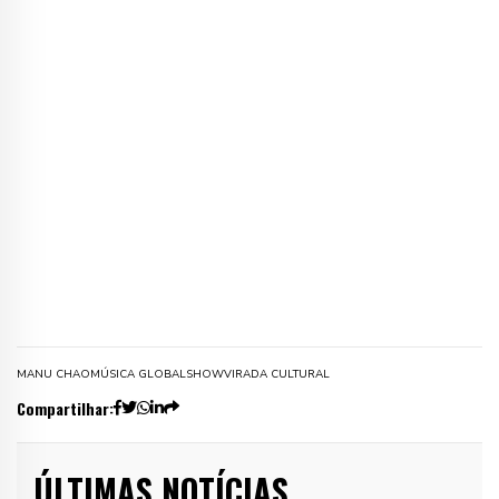
MANU CHAO
MÚSICA GLOBAL
SHOW
VIRADA CULTURAL
Compartilhar:
ÚLTIMAS NOTÍCIAS