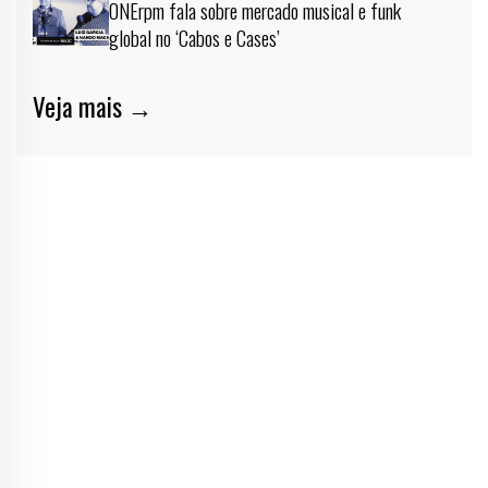
ONErpm fala sobre mercado musical e funk
global no ‘Cabos e Cases’
Veja mais →