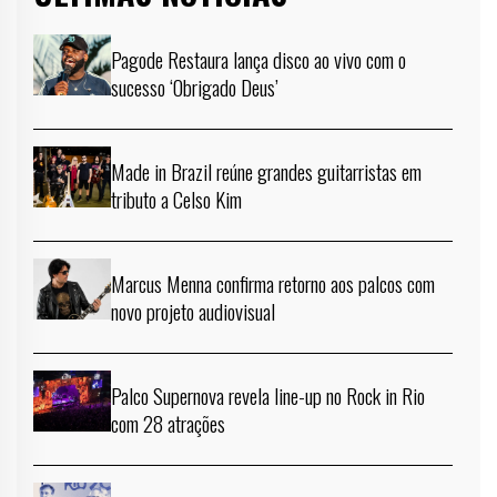
Pagode Restaura lança disco ao vivo com o
sucesso ‘Obrigado Deus’
Made in Brazil reúne grandes guitarristas em
tributo a Celso Kim
Marcus Menna confirma retorno aos palcos com
novo projeto audiovisual
Palco Supernova revela line-up no Rock in Rio
com 28 atrações