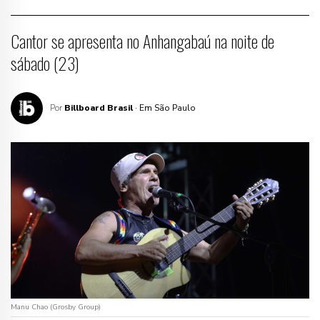
Cantor se apresenta no Anhangabaú na noite de
sábado (23)
Por
Billboard Brasil
· Em São Paulo
Manu Chao (Grosby Group)