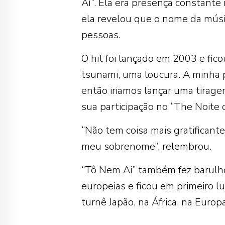
Aí”. Ela era presença constante
ela revelou que o nome da mús
pessoas.
O hit foi lançado em 2003 e fic
tsunami, uma loucura. A minha 
então iriamos lançar uma tirag
sua participação no “The Noite c
“Não tem coisa mais gratificante
meu sobrenome”, relembrou.
“Tô Nem Ai” também fez barulho
europeias e ficou em primeiro 
turnê Japão, na África, na Euro