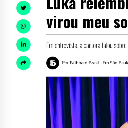
Luka relembr
virou meu s
Em entrevista, a cantora falou sobre
Por
Billboard Brasil
· Em São Paul