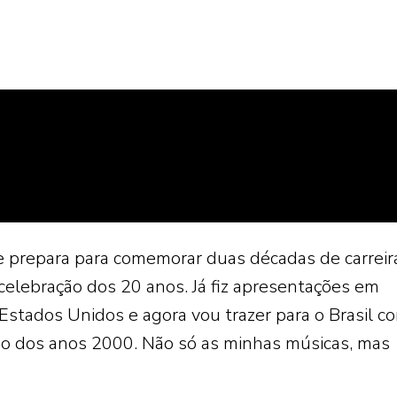
se prepara para comemorar duas décadas de carreir
celebração dos 20 anos. Já fiz apresentações em
 Estados Unidos e agora vou trazer para o Brasil c
do dos anos 2000. Não só as minhas músicas, mas