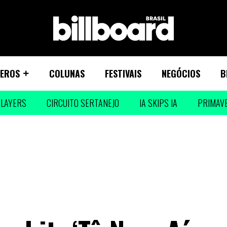
EROS
COLUNAS
FESTIVAIS
NEGÓCIOS
B
LAYERS
CIRCUITO SERTANEJO
IA SKIPS IA
PRIMAV