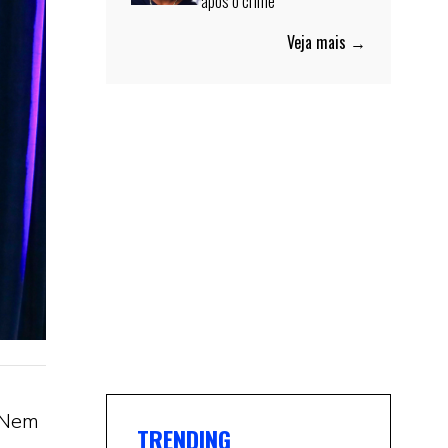
após o crime
Veja mais →
 Nem
TRENDING