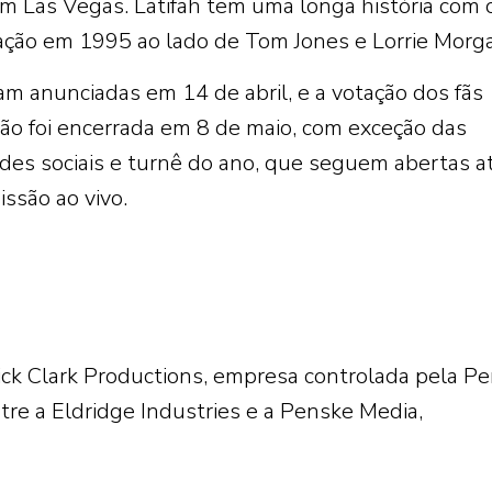
 Las Vegas. Latifah tem uma longa história com 
ação em 1995 ao lado de Tom Jones e Lorrie Morg
m anunciadas em 14 de abril, e a votação dos fãs
o foi encerrada em 8 de maio, com exceção das
des sociais e turnê do ano, que seguem abertas a
ssão ao vivo.
ick Clark Productions, empresa controlada pela P
ntre a Eldridge Industries e a Penske Media,