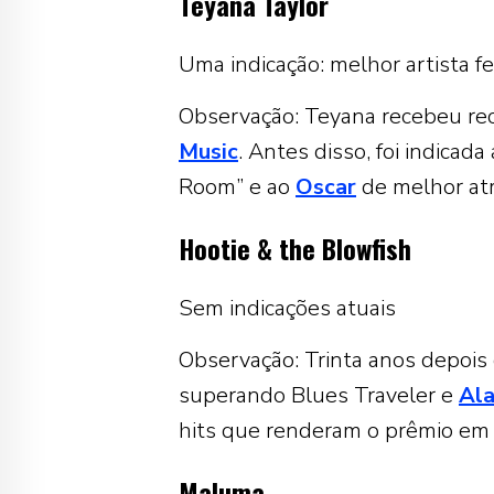
Teyana Taylor
Uma indicação: melhor artista 
Observação: Teyana recebeu re
Music
. Antes disso, foi indicada
Room” e ao
Oscar
de melhor atr
Hootie & the Blowfish
Sem indicações atuais
Observação: Trinta anos depois 
superando Blues Traveler e
Ala
hits que renderam o prêmio em
Maluma