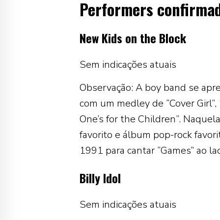
Performers confirma
New Kids on the Block
Sem indicações atuais
Observação: A boy band se apr
com um medley de “Cover Girl”, 
One’s for the Children”. Naquel
favorito e álbum pop-rock favor
1991 para cantar “Games” ao lad
Billy Idol
Sem indicações atuais