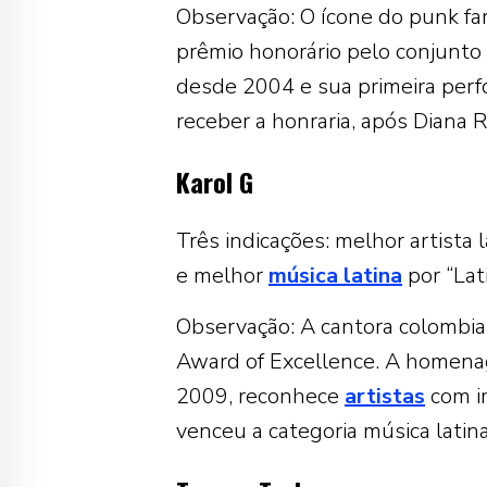
Observação: O ícone do punk f
prêmio honorário pelo conjunto 
desde 2004 e sua primeira perfor
receber a honraria, após Diana 
Karol G
Três indicações: melhor artista 
e melhor
música latina
por “Lat
Observação: A cantora colombia
Award of Excellence. A homena
2009, reconhece
artistas
com im
venceu a categoria música latina