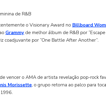
feminina de R&B
centemente o Visionary Award no
Billboard Wom
 ao
Grammy
de melhor álbum de R&B por “Escape
iz coadjuvante por “One Battle After Another”.
de vencer o AMA de artista revelação pop-rock fav
nis Morissette
, o grupo retorna ao palco para toc
 1996.