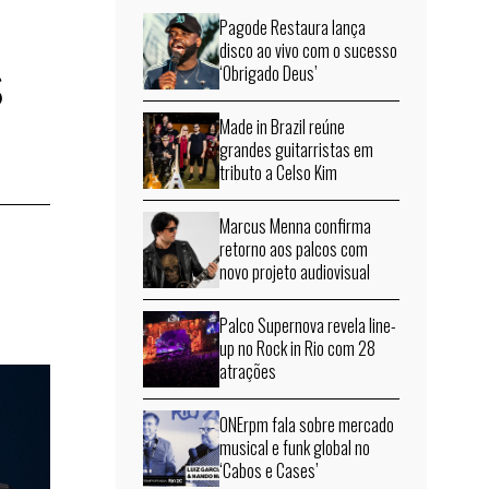
Pagode Restaura lança
s
disco ao vivo com o sucesso
‘Obrigado Deus’
Made in Brazil reúne
grandes guitarristas em
tributo a Celso Kim
Marcus Menna confirma
retorno aos palcos com
novo projeto audiovisual
Palco Supernova revela line-
up no Rock in Rio com 28
atrações
ONErpm fala sobre mercado
musical e funk global no
‘Cabos e Cases’