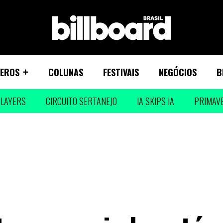
EROS
COLUNAS
FESTIVAIS
NEGÓCIOS
B
LAYERS
CIRCUITO SERTANEJO
IA SKIPS IA
PRIMAV