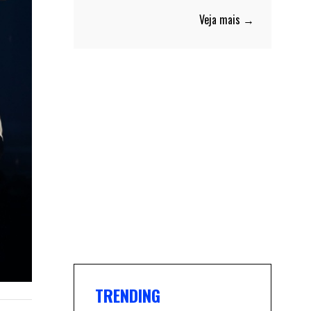
Veja mais →
TRENDING