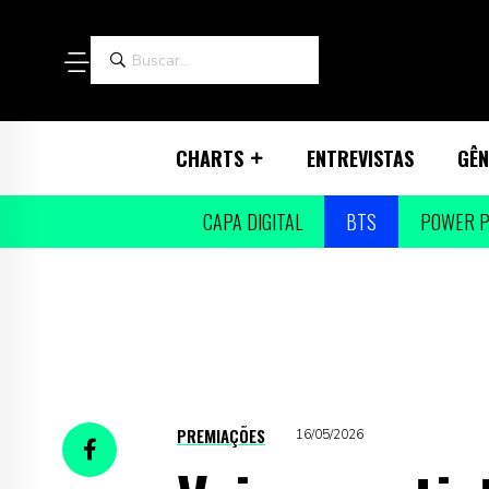
CHARTS
ENTREVISTAS
GÊN
CAPA DIGITAL
BTS
POWER P
PREMIAÇÕES
16/05/2026