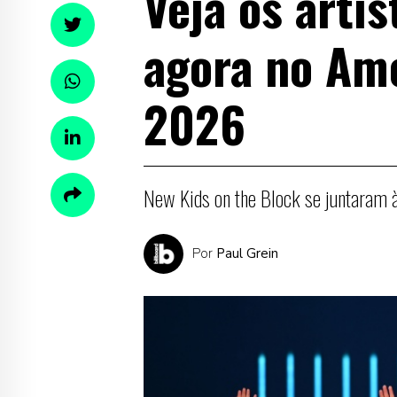
Veja os arti
agora no Am
2026
New Kids on the Block se juntaram
Por
Paul Grein