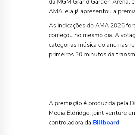
da MGM Grand Garden Arena, em
AMA: ela já apresentou a premi
As indicações do AMA 2026 fora
começou no mesmo dia. A votaçã
categorias música do ano nas re
primeiros 30 minutos da transmi
A premiação é produzida pela D
Media Eldridge, joint venture e
controladora da
Billboard
.