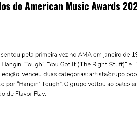
dos do American Music Awards 20
esentou pela primeira vez no AMA em janeiro de 
“Hangin’ Tough”, “You Got It (The Right Stuff)” e “
a edição, venceu duas categorias: artista/grupo pop
ito por “Hangin’ Tough”. O grupo voltou ao palco 
o de Flavor Flav.