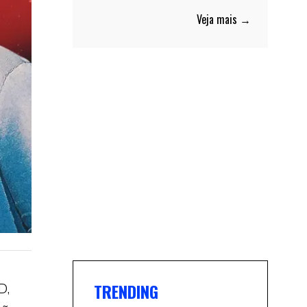
Veja mais →
TRENDING
D,