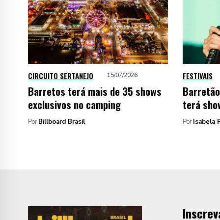
CIRCUITO SERTANEJO
FESTIVAIS
15/07/2026
Barretos terá mais de 35 shows
Barretão
exclusivos no camping
terá sho
Por
Billboard Brasil
Por
Isabela P
Inscrev