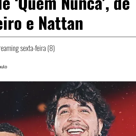
 de ‘Quem Nunca’, de
iro e Nattan
reaming sexta-feira (8)
aulo