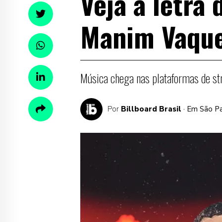
Veja a letra
Manim Vaque
Música chega nas plataformas de st
Por
Billboard Brasil
· Em São P