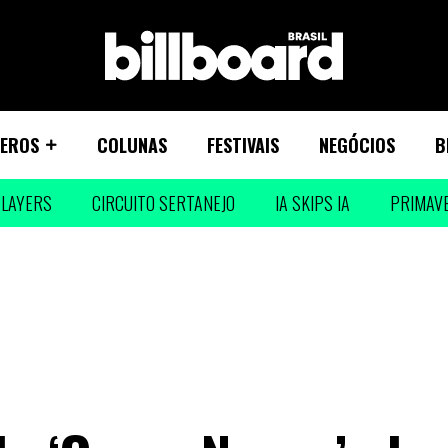
EROS
COLUNAS
FESTIVAIS
NEGÓCIOS
B
LAYERS
CIRCUITO SERTANEJO
IA SKIPS IA
PRIMAV