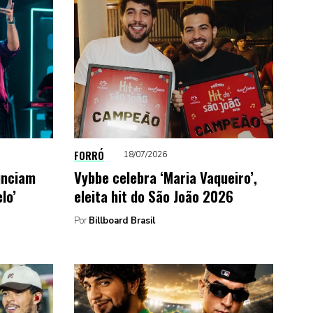
FORRÓ
18/07/2026
unciam
Vybbe celebra ‘Maria Vaqueiro’,
lo’
eleita hit do São João 2026
Por
Billboard Brasil