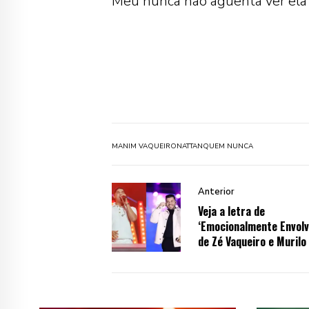
Meu nunca não aguenta ver ela
MANIM VAQUEIRO
NATTAN
QUEM NUNCA
Anterior
Veja a letra de
‘Emocionalmente Envolvi
de Zé Vaqueiro e Murilo