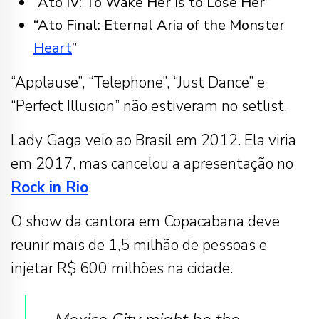
“Ato IV: To Wake Her Is to Lose Her”
“Ato Final: Eternal Aria of the Monster
Heart
”
“Applause”, “Telephone”, “Just Dance” e
“Perfect Illusion” não estiveram no setlist.
Lady Gaga veio ao Brasil em 2012. Ela viria
em 2017, mas cancelou a apresentação no
Rock in Rio
.
O show da cantora em Copacabana deve
reunir mais de 1,5 milhão de pessoas e
injetar R$ 600 milhões na cidade.