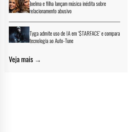
Joelma e filha lançam música inédita sobre
relacionamento abusivo
Tyga admite uso de IA em ‘$TARFACE’ e compara
tecnologia ao Auto-Tune
Veja mais →