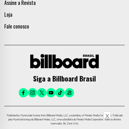
Assine a Revista
Loja
Fale conosco
Siga a Billboard Brasil
X
Published by Mynd under license from Billboard Media, LLC, a subsidiary of Penske Media Corporation. Publicado
pela Mynd sob licença da Billboard Media, LLC, uma subsidiária da Penske Media Corporation. Todos os direitos
reservados. By Zwei Arts.