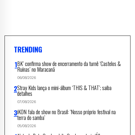
TRENDING
BK’ confirma show de encerramento da turnê ‘Castelos &
Ruínas’ no Maracanã
06/08/2026
Stray Kids lança o mini-álbum ‘THIS & THAT’; saiba
detalhes
07/08/2026
iKON fala de show no Brasil: ‘Nosso próprio festival na
terra do samba’
05/08/2026