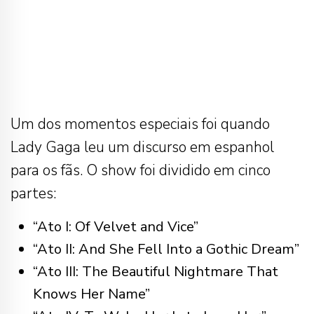
Um dos momentos especiais foi quando
Lady Gaga leu um discurso em espanhol
para os fãs. O show foi dividido em cinco
partes:
“Ato I: Of Velvet and Vice”
“Ato II: And She Fell Into a Gothic Dream”
“Ato III: The Beautiful Nightmare That
Knows Her Name”