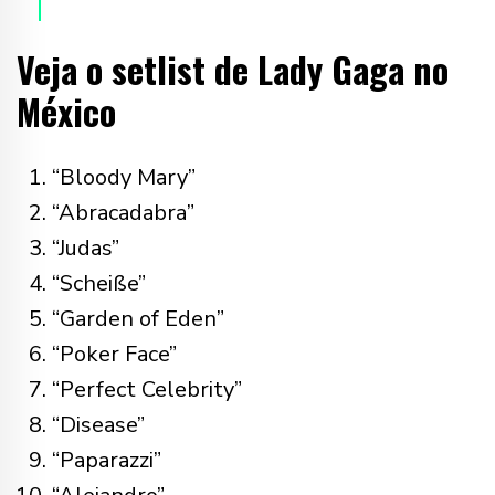
Veja o setlist de Lady Gaga no
México
“Bloody Mary”
“Abracadabra”
“Judas”
“Scheiße”
“Garden of Eden”
“Poker Face”
“Perfect Celebrity”
“Disease”
“Paparazzi”