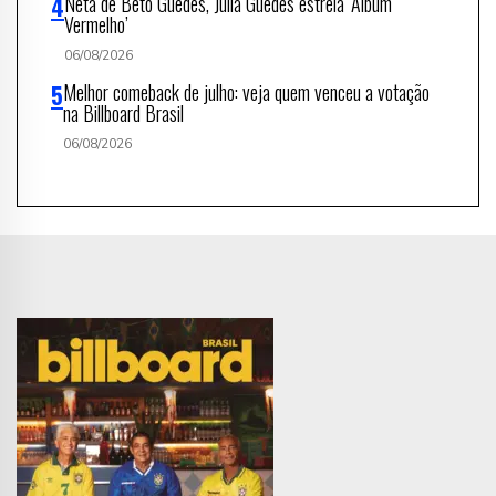
Neta de Beto Guedes, Julia Guedes estreia ‘Álbum
Vermelho’
06/08/2026
Melhor comeback de julho: veja quem venceu a votação
na Billboard Brasil
06/08/2026