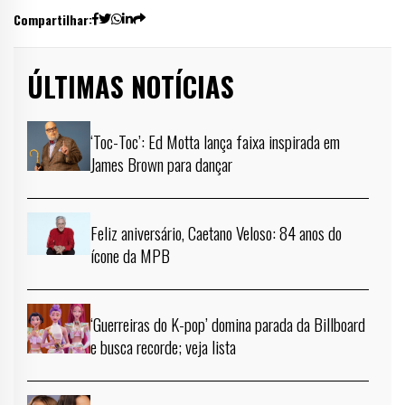
Compartilhar:
ÚLTIMAS NOTÍCIAS
‘Toc-Toc’: Ed Motta lança faixa inspirada em
James Brown para dançar
Feliz aniversário, Caetano Veloso: 84 anos do
ícone da MPB
‘Guerreiras do K-pop’ domina parada da Billboard
e busca recorde; veja lista