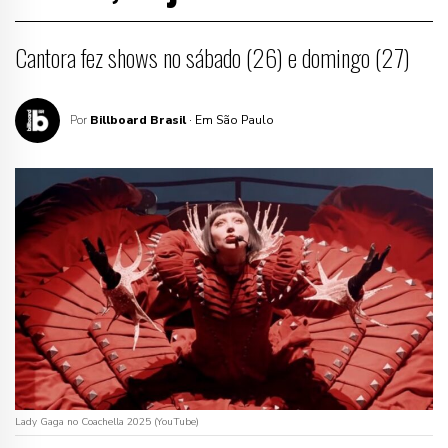
Cantora fez shows no sábado (26) e domingo (27)
Por
Billboard Brasil
· Em São Paulo
Lady Gaga no Coachella 2025 (YouTube)