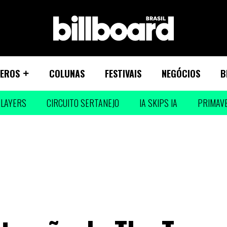
EROS
COLUNAS
FESTIVAIS
NEGÓCIOS
B
LAYERS
CIRCUITO SERTANEJO
IA SKIPS IA
PRIMAV