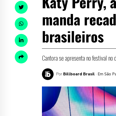
Katy Perry, 
manda recado
brasileiros
Cantora se apresenta no festival no
Por
Billboard Brasil
· Em São P