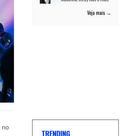
Veja mais →
a no
TRENDING