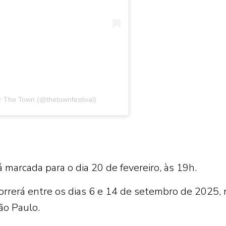
 The Town (@thetownfestival)
 marcada para o dia 20 de fevereiro, às 19h.
orrerá entre os dias 6 e 14 de setembro de 2025, 
ão Paulo.