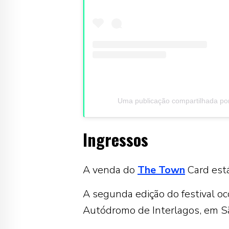
Uma publicação compartilhada por
Ingressos
A venda do
The Town
Card está
A segunda edição do festival oc
Autódromo de Interlagos, em S