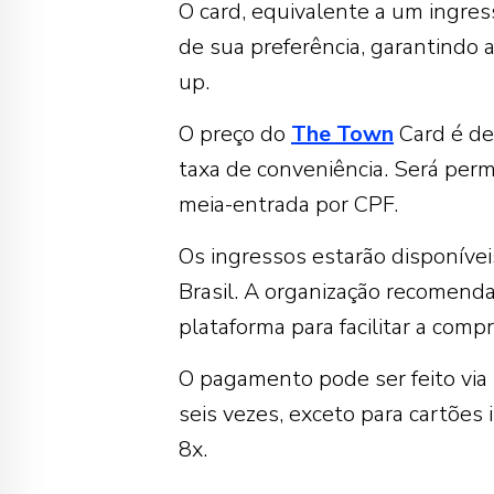
O card, equivalente a um ingre
de sua preferência, garantindo 
up.
O preço do
The Town
Card é de
taxa de conveniência. Será per
meia-entrada por CPF.
Os ingressos estarão disponíve
Brasil. A organização recomend
plataforma para facilitar a compr
O pagamento pode ser feito via
seis vezes, exceto para cartões 
8x.