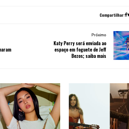
Compartilhar:
Próximo
Katy Perry será enviada ao
nharam
espaço em foguete de Jeff
Bezos; saiba mais