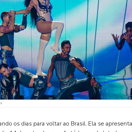
o)
ndo os dias para voltar ao Brasil. Ela se apresent