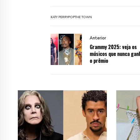
KATY PERRY
POP
THE TOWN
Anterior
Grammy 2025: veja os
músicos que nunca ga
o prêmio