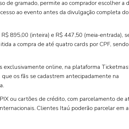
sso de gramado, permite ao comprador escolher a 
acesso ao evento antes da divulgação completa do 
 R$ 895,00 (inteira) e R$ 447,50 (meia-entrada), 
mitida a compra de até quatro cards por CPF, send
is exclusivamente online, na plataforma Ticketmas
a que os fãs se cadastrem antecipadamente na
a.
 PIX ou cartões de crédito, com parcelamento de a
internacionais. Clientes Itaú poderão parcelar em 