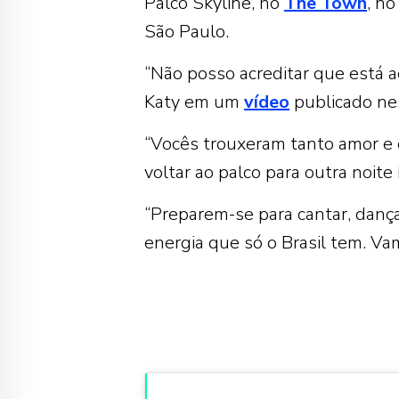
Palco Skyline, no
The Town
, n
São Paulo.
“Não posso acreditar que está a
Katy em um
vídeo
publicado nest
“Vocês trouxeram tanto amor e
voltar ao palco para outra noit
“Preparem-se para cantar, dança
energia que só o Brasil tem. Vam