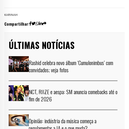
KARINAH
Compartilhar:
ÚLTIMAS NOTÍCIAS
Rashid celebra novo álbum ‘Cumulonimbus’ com
convidados; veja fotos
NCT, RIIZE e aespa: SM anuncia comebacks até o
fim de 2026
Opinião: indústria da música começa a
regulamentar a IA e o que muda?