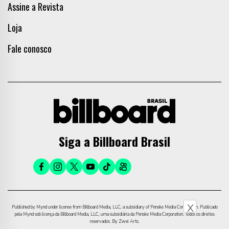
Assine a Revista
Loja
Fale conosco
Siga a Billboard Brasil
X
Published by Mynd under license from Billboard Media, LLC, a subsidiary of Penske Media Corporation. Publicado
pela Mynd sob licença da Billboard Media, LLC, uma subsidiária da Penske Media Corporation. Todos os direitos
reservados. By Zwei Arts.