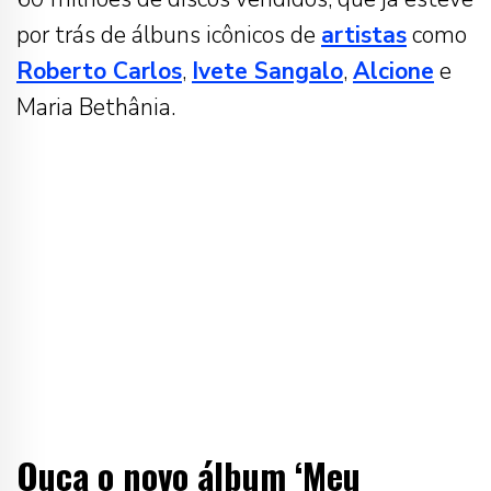
por trás de álbuns icônicos de
artistas
como
Roberto Carlos
,
Ivete Sangalo
,
Alcione
e
Maria Bethânia.
Ouça o novo álbum ‘Meu