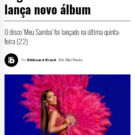
lança novo álbum
O disco 'Meu Samba' foi lançado na última quinta-
feira (22)
Por
Billboard Brasil
· Em São Paulo