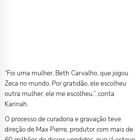
“Foi uma mulher, Beth Carvalho, que jogou
Zeca no mundo. Por gratidão, ele escolheu
outra mulher, ele me escolheu.”, conta
Karinah.
O processo de curadoria e gravação teve
direção de Max Pierre, produtor com mais de
60 milhões de discos vendidos, que já esteve