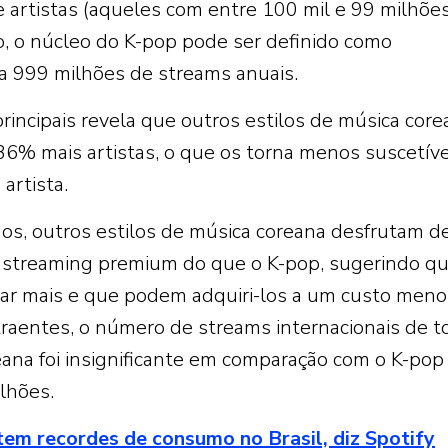
 artistas (aqueles com entre 100 mil e 99 milhõe
, o núcleo do K-pop pode ser definido como
 a 999 milhões de streams anuais.
incipais revela que outros estilos de música core
36% mais artistas, o que os torna menos suscetíve
artista.
os, outros estilos de música coreana desfrutam d
streaming premium do que o K-pop, sugerindo qu
tar mais e que podem adquiri-los a um custo meno
traentes, o número de streams internacionais de 
eana foi insignificante em comparação com o K-po
lhões.
em recordes de consumo no Brasil, diz Spotify