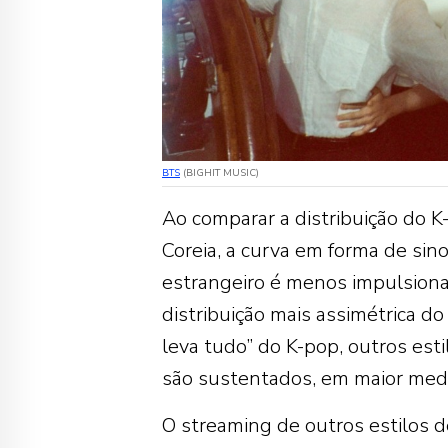
BTS
(BIGHIT MUSIC)
Ao comparar a distribuição do 
Coreia, a curva em forma de sino
estrangeiro é menos impulsion
distribuição mais assimétrica 
leva tudo” do K-pop, outros est
são sustentados, em maior medid
O streaming de outros estilos 