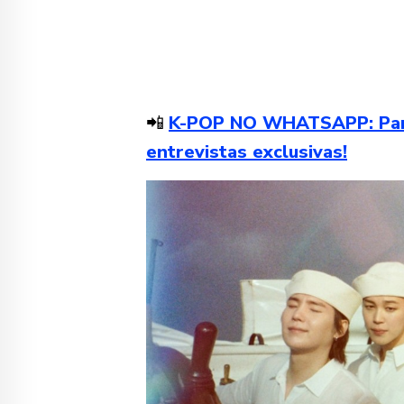
📲
K-POP NO WHATSAPP: Partic
entrevistas exclusivas!