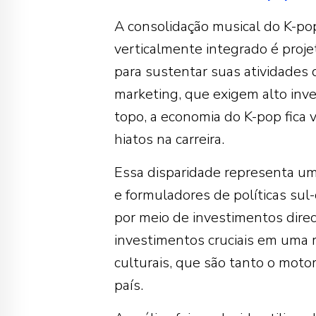
A consolidação musical do K-po
verticalmente integrado é proj
para sustentar suas atividades
marketing, que exigem alto inve
topo, a economia do K-pop fica 
hiatos na carreira.
Essa disparidade representa u
e formuladores de políticas sul
por meio de investimentos direc
investimentos cruciais em uma 
culturais, que são tanto o moto
país.