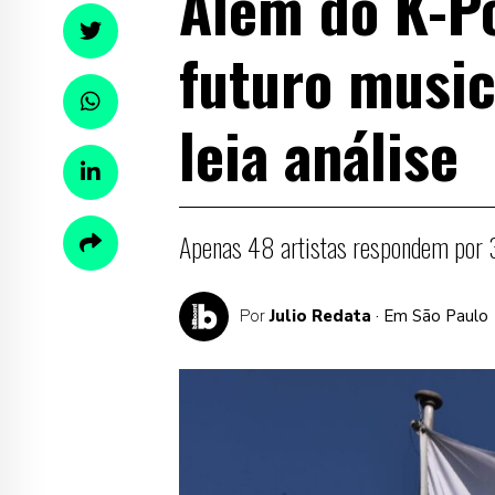
Além do K-P
futuro music
leia análise
Apenas 48 artistas respondem por
Por
Julio Redata
· Em São Paulo