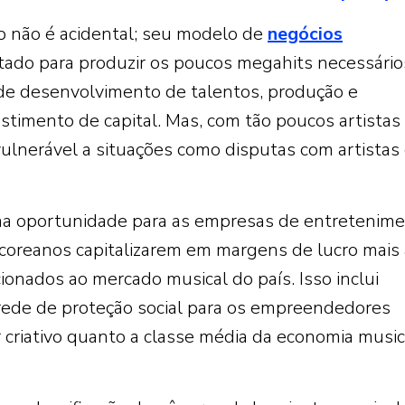
p não é acidental; seu modelo de
negócios
etado para produzir os poucos megahits necessário
 de desenvolvimento de talentos, produção e
stimento de capital. Mas, com tão poucos artistas
vulnerável a situações como disputas com artistas
ma oportunidade para as empresas de entretenim
-coreanos capitalizarem em margens de lucro mais 
ionados ao mercado musical do país. Isso inclui
rede de proteção social para os empreendedores
r criativo quanto a classe média da economia music