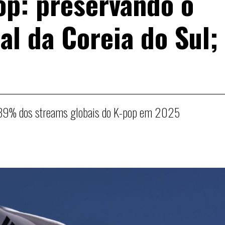
op: preservando o
al da Coreia do Sul;
 39% dos streams globais do K-pop em 2025