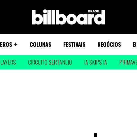
EROS
COLUNAS
FESTIVAIS
NEGÓCIOS
B
LAYERS
CIRCUITO SERTANEJO
IA SKIPS IA
PRIMAV