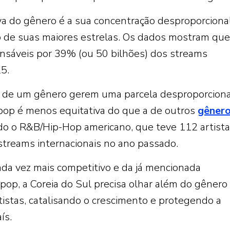
tiva do gênero é a sua concentração desproporcional
de suas maiores estrelas. Os dados mostram que
sáveis ​​por 39% (ou 50 bilhões) dos streams
5.
 de um gênero gerem uma parcela desproporciona
-pop é menos equitativa do que a de outros
gêner
do o R&B/Hip-Hop americano, que teve 112 artist
streams internacionais no ano passado.
da vez mais competitivo e da já mencionada
op, a Coreia do Sul precisa olhar além do gênero
rtistas, catalisando o crescimento e protegendo a
ís.