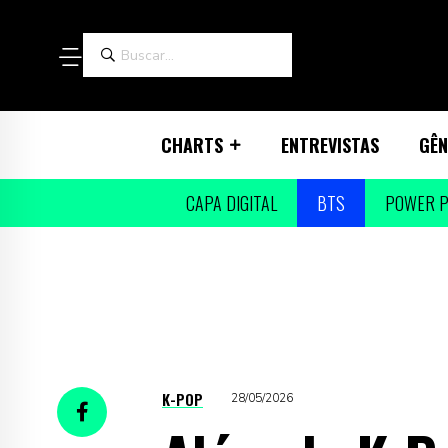
CHARTS
ENTREVISTAS
GÊN
CAPA DIGITAL
BTS
POWER P
K-POP
28/05/2026