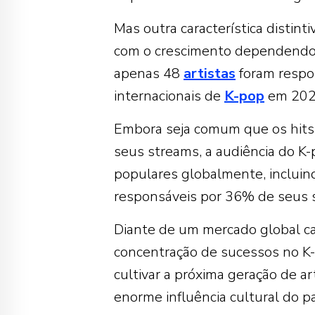
Mas outra característica distin
com o crescimento dependendo 
apenas 48
artistas
foram respon
internacionais de
K-pop
em 202
Embora seja comum que os hits
seus streams, a audiência do K
populares globalmente, incluin
responsáveis ​​por 36% de seus 
Diante de um mercado global ca
concentração de sucessos no K-p
cultivar a próxima geração de a
enorme influência cultural do pa