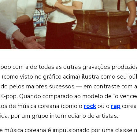
K-pop com a de todas as outras gravações produzid
 (como visto no gráfico acima) ilustra como seu pú
ado pelos maiores sucessos — em contraste com 
do K-pop. Quando comparado ao modelo de “o vence
ilos de música coreana (como o
rock
ou o
rap
corea
a, por um grupo intermediário de artistas.
de música coreana é impulsionado por uma classe 