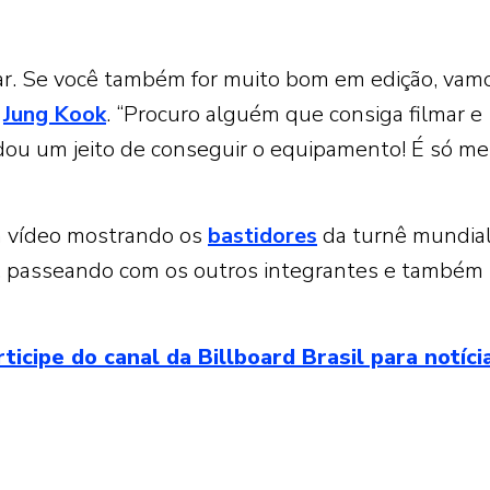
ar. Se você também for muito bom em edição, vam
u
Jung Kook
. “Procuro alguém que consiga filmar e
u dou um jeito de conseguir o equipamento! É só me
 vídeo mostrando os
bastidores
da turnê mundial
, passeando com os outros integrantes e também
ipe do canal da Billboard Brasil para notíci