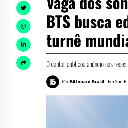
Vaga dos son
BTS busca ed
turnê mundi
O cantor publicou anúncio nas redes
Por
Billboard Brasil
· Em São P