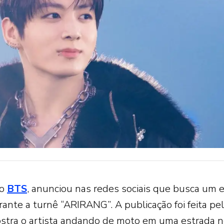
do
BTS
, anunciou nas redes sociais que busca um e
nte a turnê “ARIRANG”. A publicação foi feita pe
ostra o artista andando de moto em uma estrada 