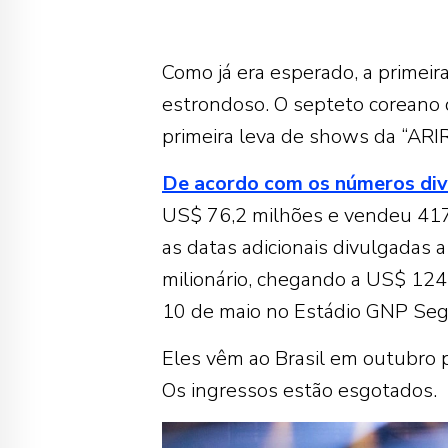
Como já era esperado, a primei
estrondoso. O septeto coreano 
primeira leva de shows da “AR
De acordo com os números div
US$ 76,2 milhões e vendeu 417 
as datas adicionais divulgadas a
milionário, chegando a US$ 124
10 de maio no Estádio GNP Segu
Eles vêm ao Brasil em outubro 
Os ingressos estão esgotados.