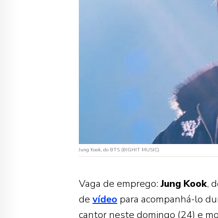
Jung Kook, do BTS (BIGHIT MUSIC)
Vaga de emprego:
Jung
Kook
, 
de
vídeo
para acompanhá-lo dura
cantor neste domingo (24) e m