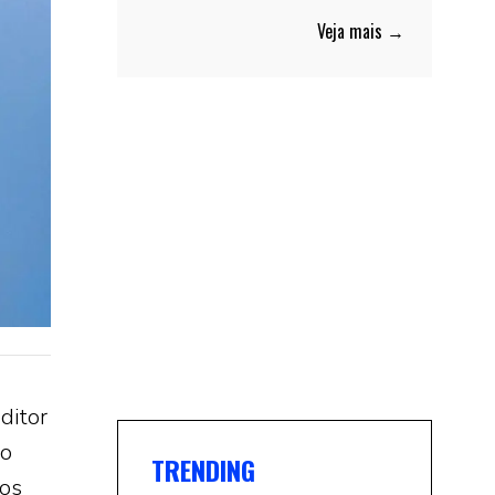
Veja mais →
ditor
lo
TRENDING
nos