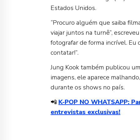
Estados Unidos.
“Procuro alguém que saiba film
viajar juntos na turnê”, escreve
fotografar de forma incrível. E
contatar!”.
Jung Kook também publicou um
imagens, ele aparece malhando
durante os shows no país.
📲
K-POP NO WHATSAPP: Partic
entrevistas exclusivas!