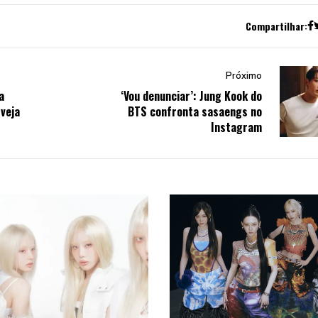
Compartilhar:
Próximo
a
‘Vou denunciar’: Jung Kook do
 veja
BTS confronta sasaengs no
Instagram