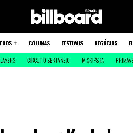
EROS
COLUNAS
FESTIVAIS
NEGÓCIOS
B
LAYERS
CIRCUITO SERTANEJO
IA SKIPS IA
PRIMAV