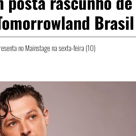
 posta rascunho de
 Tomorrowland Brasil
presenta no Mainstage na sexta-feira (10)