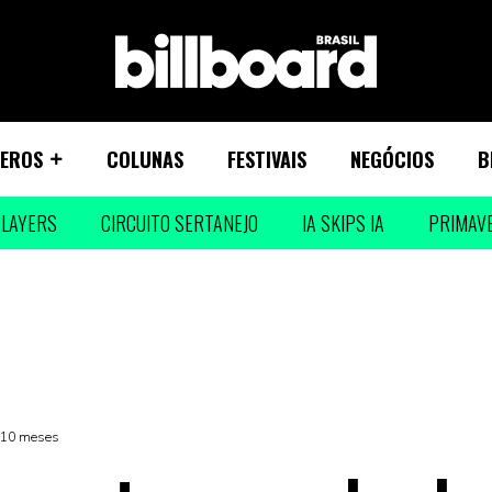
EROS
COLUNAS
FESTIVAIS
NEGÓCIOS
B
LAYERS
CIRCUITO SERTANEJO
IA SKIPS IA
PRIMAV
á 10 meses