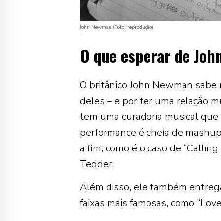
John Newman (Foto: reprodução)
O que esperar de Joh
O britânico John Newman sabe m
deles – e por ter uma relação m
tem uma curadoria musical que 
performance é cheia de mashups 
a fim, como é o caso de “Callin
Tedder.
Além disso, ele também entrega
faixas mais famosas, como “Lov