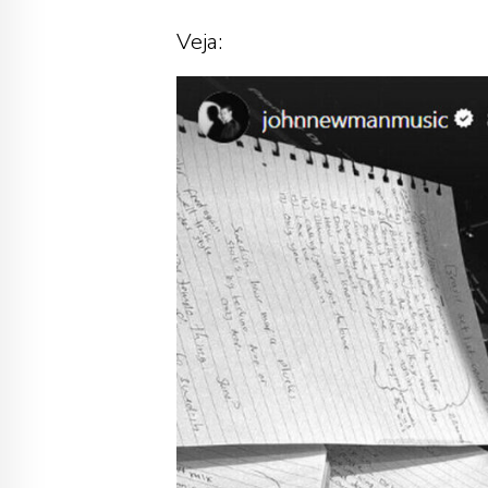
Veja: