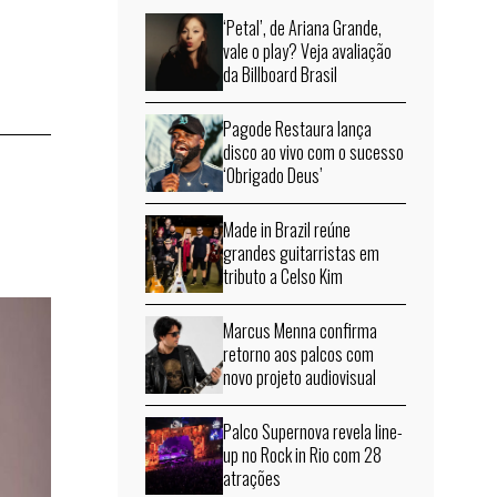
‘Petal’, de Ariana Grande,
vale o play? Veja avaliação
da Billboard Brasil
Pagode Restaura lança
disco ao vivo com o sucesso
‘Obrigado Deus’
Made in Brazil reúne
grandes guitarristas em
tributo a Celso Kim
Marcus Menna confirma
retorno aos palcos com
novo projeto audiovisual
Palco Supernova revela line-
up no Rock in Rio com 28
atrações