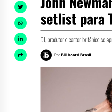
John Newman
setlist para
DJ, produtor e cantor britânico se a
Por
Billboard Brasil