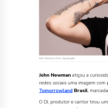
John Newman (Foto: reprodução)
John Newman
atiçou a curiosid
redes sociais uma imagem com p
Tomorrowland
Brasil
, marcada
O DJ, produtor e cantor tirou um