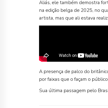
Aliás, ele também demostra for
na edição belga de 2025, no qu
artista, mas que ali estava real
A presença de palco do britânic
por faixas que o façam o público
Sua última passagem pelo Brasi