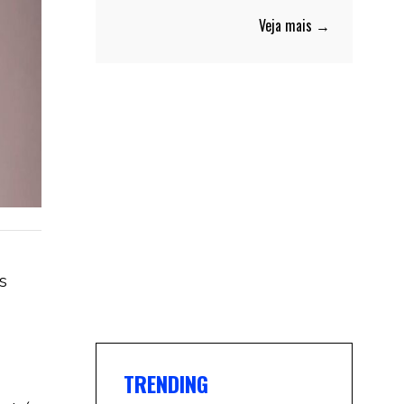
Veja mais →
s
TRENDING