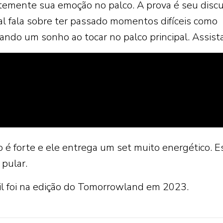
temente sua emoção no palco. A prova é seu disc
al fala sobre ter passado momentos difíceis como
izando um sonho ao tocar no palco principal. Assista
o é forte e ele entrega um set muito energético. 
 pular.
l foi na edição do Tomorrowland em 2023.