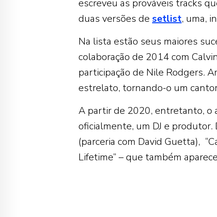
escreveu as prováveis tracks qu
duas versões de
setlist
, uma, i
Na lista estão seus maiores suc
colaboração de 2014 com Calvin 
participação de Nile Rodgers. 
estrelato, tornando-o um canto
A partir de 2020, entretanto, o 
oficialmente, um DJ e produtor. 
(parceria com David Guetta), “C
Lifetime” – que também aparece