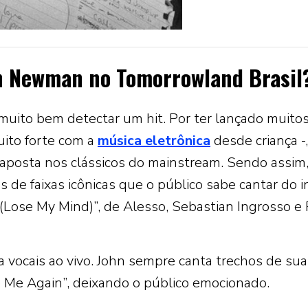
n Newman no Tomorrowland Brasil
uito bem detectar um hit. Por ter lançado muito
uito forte com a
música eletrônica
desde criança -,
aposta nos clássicos do mainstream. Sendo assim
de faixas icônicas que o público sabe cantar do in
g (Lose My Mind)”, de Alesso, Sebastian Ingrosso e
 vocais ao vivo. John sempre canta trechos de sua
e Me Again”, deixando o público emocionado.