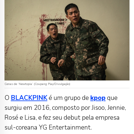
Cenas de ‘Newtopia’ (Coupang Play/Divulgação)
O
BLACKPINK
é um grupo de
kpop
que
surgiu em 2016, composto por Jisoo, Jennie,
Rosé e Lisa, e fez seu debut pela empresa
sul-coreana YG Entertainment.