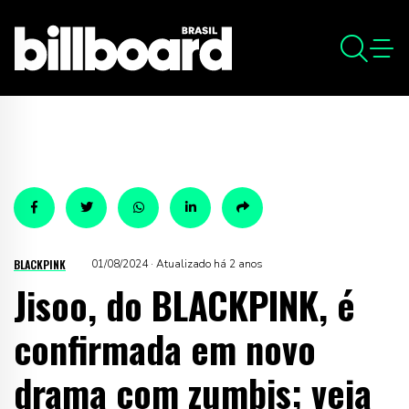
BLACKPINK
01/08/2024 · Atualizado há 2 anos
Jisoo, do BLACKPINK, é
confirmada em novo
drama com zumbis; veja