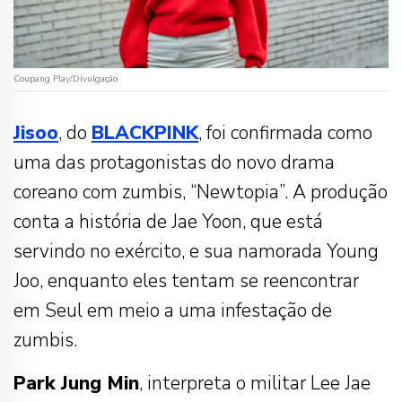
Coupang Play/Divulgação
Jisoo
, do
BLACKPINK
, foi confirmada como
uma das protagonistas do novo drama
coreano com zumbis, “Newtopia”. A produção
conta a história de Jae Yoon, que está
servindo no exército, e sua namorada Young
Joo, enquanto eles tentam se reencontrar
em Seul em meio a uma infestação de
zumbis.
Park Jung Min
, interpreta o militar Lee Jae