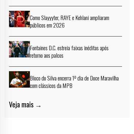
Como Slayyyter, RAYE e Kehlani ampliaram
públicos em 2026
Fontaines D.C. estreia faixas inéditas após
retorno aos palcos
Bloco do Silva encerra 1º dia de Doce Maravilha
com clássicos da MPB
Veja mais →