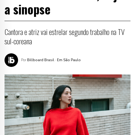
a sinopse
Cantora e atriz vai estrelar segundo trabalho na TV
sul-coreana
Por
Billboard Brasil
· Em São Paulo