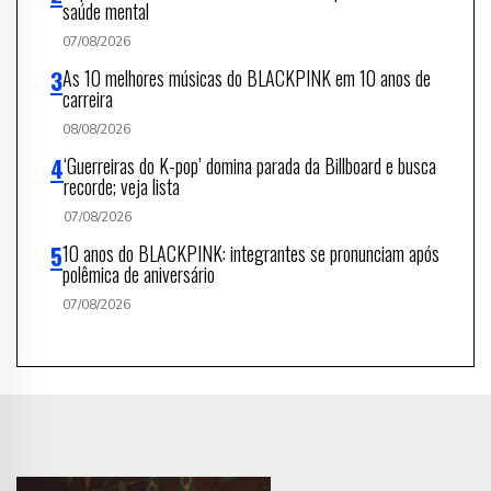
saúde mental
07/08/2026
As 10 melhores músicas do BLACKPINK em 10 anos de
carreira
08/08/2026
‘Guerreiras do K-pop’ domina parada da Billboard e busca
recorde; veja lista
07/08/2026
10 anos do BLACKPINK: integrantes se pronunciam após
polêmica de aniversário
07/08/2026