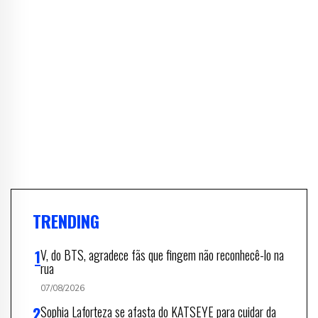
TRENDING
V, do BTS, agradece fãs que fingem não reconhecê-lo na
rua
07/08/2026
Sophia Laforteza se afasta do KATSEYE para cuidar da