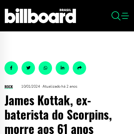
ROCK
10/01/2024 · Atualizado há 2 anos
James Kottak, ex-
baterista do Scorpins,
morre aos 61 anos