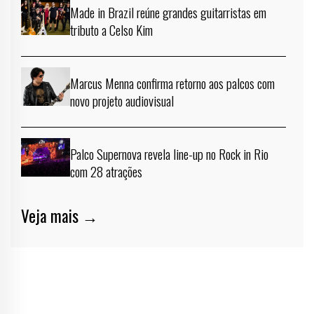
Made in Brazil reúne grandes guitarristas em
tributo a Celso Kim
Marcus Menna confirma retorno aos palcos com
novo projeto audiovisual
Palco Supernova revela line-up no Rock in Rio
com 28 atrações
Veja mais →