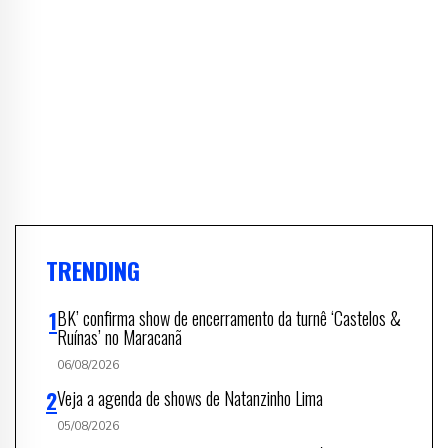
TRENDING
BK’ confirma show de encerramento da turnê ‘Castelos &
Ruínas’ no Maracanã
06/08/2026
Veja a agenda de shows de Natanzinho Lima
05/08/2026