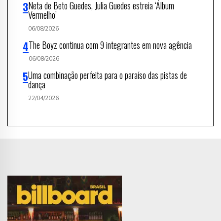
Neta de Beto Guedes, Julia Guedes estreia ‘Álbum
Vermelho’
06/08/2026
The Boyz continua com 9 integrantes em nova agência
06/08/2026
Uma combinação perfeita para o paraíso das pistas de
dança
22/04/2026