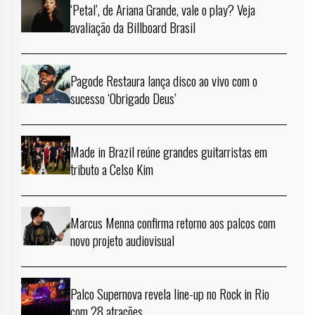
‘Petal’, de Ariana Grande, vale o play? Veja
avaliação da Billboard Brasil
Pagode Restaura lança disco ao vivo com o
sucesso ‘Obrigado Deus’
Made in Brazil reúne grandes guitarristas em
tributo a Celso Kim
Marcus Menna confirma retorno aos palcos com
novo projeto audiovisual
Palco Supernova revela line-up no Rock in Rio
com 28 atrações