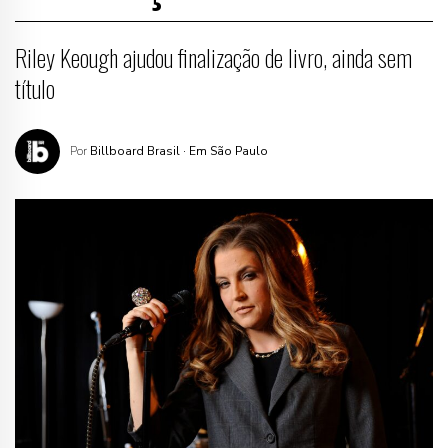
Riley Keough ajudou finalização de livro, ainda sem
título
Por
Billboard Brasil
· Em São Paulo