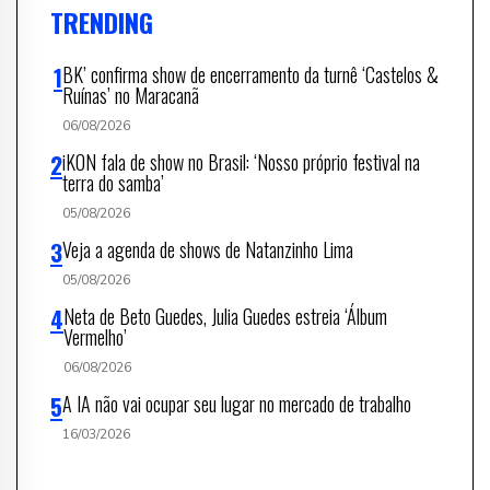
TRENDING
BK’ confirma show de encerramento da turnê ‘Castelos &
Ruínas’ no Maracanã
06/08/2026
iKON fala de show no Brasil: ‘Nosso próprio festival na
terra do samba’
05/08/2026
Veja a agenda de shows de Natanzinho Lima
05/08/2026
Neta de Beto Guedes, Julia Guedes estreia ‘Álbum
Vermelho’
06/08/2026
A IA não vai ocupar seu lugar no mercado de trabalho
16/03/2026