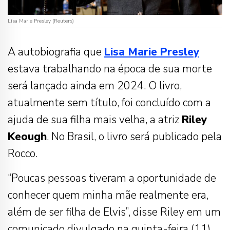
Lisa Marie Presley (Reuters)
A autobiografia que
Lisa Marie Presley
estava trabalhando na época de sua morte
será lançado ainda em 2024. O livro,
atualmente sem título, foi concluído com a
ajuda de sua filha mais velha, a atriz
Riley
Keough
. No Brasil, o livro será publicado pela
Rocco.
“Poucas pessoas tiveram a oportunidade de
conhecer quem minha mãe realmente era,
além de ser filha de Elvis”, disse Riley em um
comunicado divulgado na quinta-feira (11)