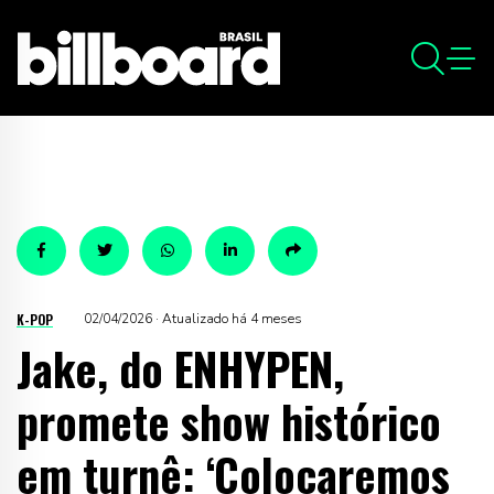
K-POP
02/04/2026 · Atualizado há 4 meses
Jake, do ENHYPEN,
promete show histórico
em turnê: ‘Colocaremos