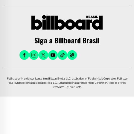
Siga a Billboard Brasil
Published by Mynd under license from Billboard Media, LLC, a subsidiary of Penske Media Corporation. Publicado
pela Mynd sob licença da Billboard Media, LLC, uma subsidiária da Penske Media Corporation. Todos os direitos
reservados. By Zwei Arts.