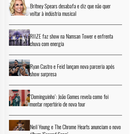
Britney Spears desabafa e diz que não quer
voltar à indústria musical
RIIZE faz show na Namsan Tower e enfrenta
chuva com energia
Ryan Castro e Feid lançam nova parceria após
show surpresa
‘Dominguinho’: João Gomes revela como foi
montar repertório de nova tour
Neil Young e The Chrome Hearts anunciam o novo
álbum ‘Second Song’