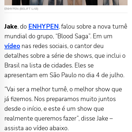
ENHYPEN (BELIFT LAB)
Jake
, do
ENHYPEN
, falou sobre a nova turnê
mundial do grupo, “Blood Saga”. Em um
vídeo
nas redes sociais, o cantor deu
detalhes sobre a série de shows, que inclui o
Brasil na lista de cidades. Eles se
apresentam em São Paulo no dia 4 de julho.
“Vai ser a melhor turnê, o melhor show que
já fizemos. Nos preparamos muito juntos
desde o início, e este é um show que
realmente queremos fazer”, disse Jake –
assista ao vídeo abaixo.