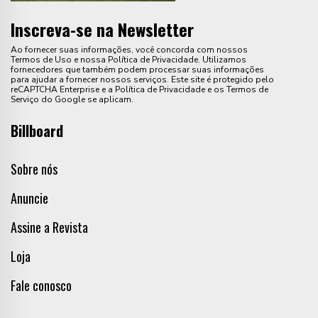
Inscreva-se na Newsletter
Ao fornecer suas informações, você concorda com nossos
Termos de Uso e nossa Política de Privacidade. Utilizamos
fornecedores que também podem processar suas informações
para ajudar a fornecer nossos serviços. Este site é protegido pelo
reCAPTCHA Enterprise e a Política de Privacidade e os Termos de
Serviço do Google se aplicam.
Billboard
Sobre nós
Anuncie
Assine a Revista
Loja
Fale conosco