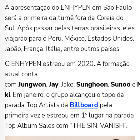
A apresentação do ENHYPEN em São Paulo
será a primeira da turnê fora da Coreia do
Sul. Após passar pelas terras brasileiras, eles
viajarão para o Peru, México, Estados Unidos,
Japão, França, Itália, entre outros países.
O ENHYPEN estreou em 2020. A formação
atual conta
com
Jungwon
,
Jay
, Jake,
Sunghoon
,
Sunoo
e
ki
. Em janeiro, o grupo alcançou o topo da
parada Top Artists da
Billboard
pela
primeira vez e estreou em 1º lugar na parada
Top Album Sales com “THE SIN: VANISH”.