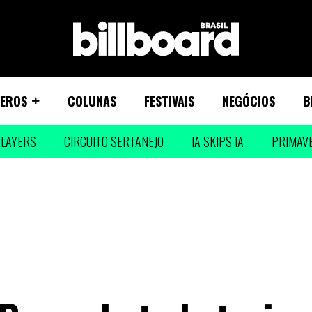
EROS
COLUNAS
FESTIVAIS
NEGÓCIOS
B
LAYERS
CIRCUITO SERTANEJO
IA SKIPS IA
PRIMAV