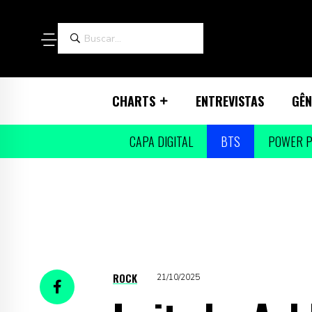
CHARTS
ENTREVISTAS
GÊN
CAPA DIGITAL
BTS
POWER P
ROCK
21/10/2025