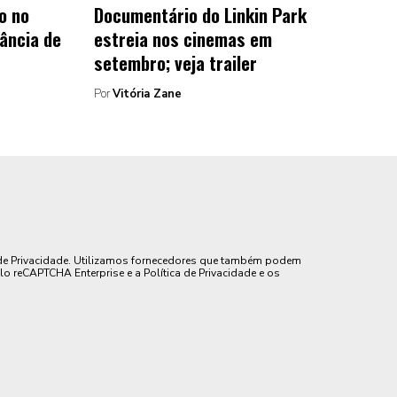
o no
Documentário do Linkin Park
ância de
estreia nos cinemas em
setembro; veja trailer
Por
Vitória Zane
de Privacidade. Utilizamos fornecedores que também podem
lo reCAPTCHA Enterprise e a Política de Privacidade e os