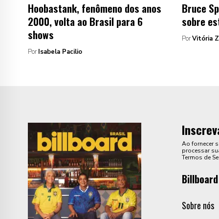
Hoobastank, fenômeno dos anos
Bruce Sp
2000, volta ao Brasil para 6
sobre es
shows
Por
Vitória 
Por
Isabela Pacilio
Inscrev
Ao fornecer 
processar sua
Termos de Se
Billboard
Sobre nós