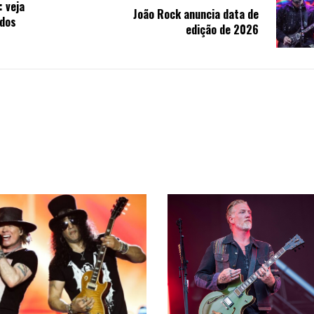
: veja
João Rock anuncia data de
 dos
edição de 2026