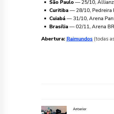
São Paulo
— 25/10, Allianz
Curitiba
— 28/10, Pedreira 
Cuiabá
— 31/10, Arena Pan
Brasília
— 02/11, Arena BR
Abertura:
Raimundos
(todas as
Anterior