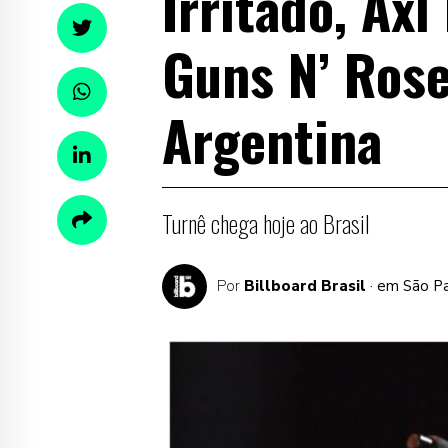
Irritado, Ax
Guns N’ Ros
Argentina
Turnê chega hoje ao Brasil
Por
Billboard Brasil
· em São P