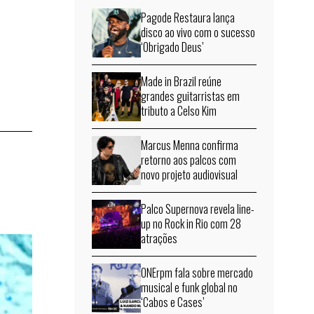
Pagode Restaura lança
disco ao vivo com o sucesso
‘Obrigado Deus’
Made in Brazil reúne
grandes guitarristas em
tributo a Celso Kim
Marcus Menna confirma
retorno aos palcos com
novo projeto audiovisual
Palco Supernova revela line-
up no Rock in Rio com 28
atrações
ONErpm fala sobre mercado
musical e funk global no
‘Cabos e Cases’