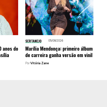
SERTANEJO
05/08/2026
0 anos do
Marília Mendonça: primeiro álbum
sília
de carreira ganha versão em vinil
Por
Vitória Zane