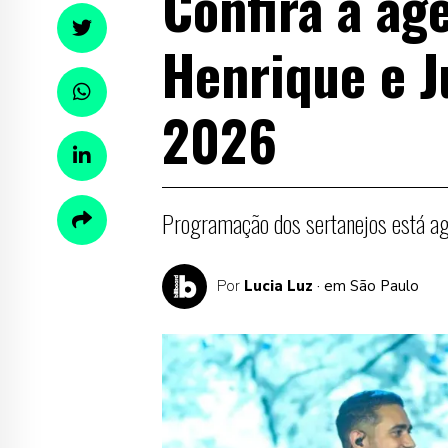
Confira a ag
Henrique e J
2026
Programação dos sertanejos está ag
Por
Lucia Luz
· em São Paulo