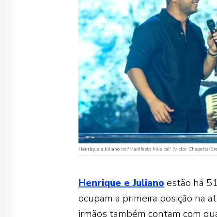
Henrique e Juliano no 'Manifesto Musical' (Victor Chapetta/Br
Henrique e Juliano
estão há 5
ocupam a primeira posição na at
irmãos também contam com qua