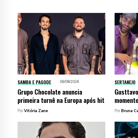
SAMBA E PAGODE
SERTANEJO
06/08/2026
Grupo Chocolate anuncia
Gusttavo
primeira turnê na Europa após hit
momento 
Por
Vitória Zane
Por
Bruna C