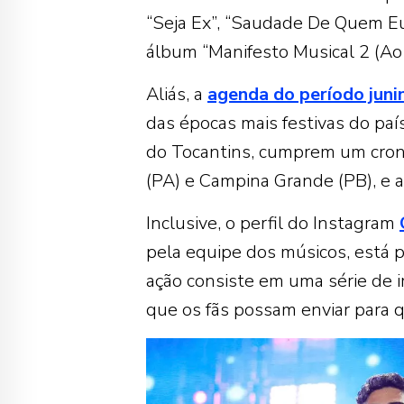
“Seja Ex”, “Saudade De Quem Eu 
álbum “Manifesto Musical 2 (Ao
Aliás, a
agenda do período juni
das épocas mais festivas do país
do Tocantins, cumprem um cron
(PA) e Campina Grande (PB), e a
Inclusive, o perfil do Instagram
pela equipe dos músicos, está 
ação consiste em uma série de
que os fãs possam enviar para 