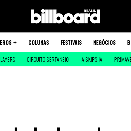
EROS
COLUNAS
FESTIVAIS
NEGÓCIOS
B
LAYERS
CIRCUITO SERTANEJO
IA SKIPS IA
PRIMAV