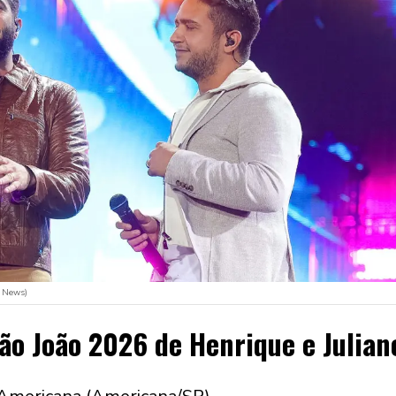
l News)
ão João 2026 de Henrique e Julian