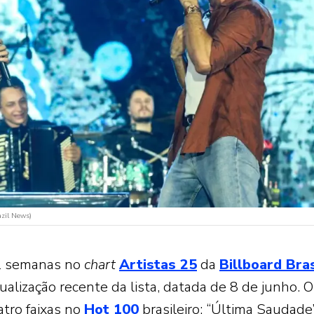
azil News)
1 semanas no
chart
Artistas 25
da
Billboard Bras
ualização recente da lista, datada de 8 de junho. 
tro faixas no
Hot 100
brasileiro: “Última Saudade”