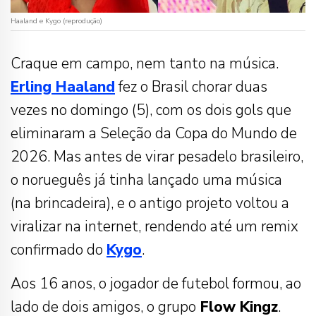
Haaland e Kygo (reprodução)
Craque em campo, nem tanto na música.
Erling Haaland
fez o Brasil chorar duas
vezes no domingo (5), com os dois gols que
eliminaram a Seleção da Copa do Mundo de
2026. Mas antes de virar pesadelo brasileiro,
o norueguês já tinha lançado uma música
(na brincadeira), e o antigo projeto voltou a
viralizar na internet, rendendo até um remix
confirmado do
Kygo
.
Aos 16 anos, o jogador de futebol formou, ao
lado de dois amigos, o grupo
Flow Kingz
.