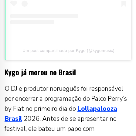
Um post compartilhado por Kygo (@kygomusic)
Kygo já morou no Brasil
O DJ e produtor norueguês foi responsável
por encerrar a programação do Palco Perry’s
by Fiat no primeiro dia do
Lollapalooza
Brasil
2026. Antes de se apresentar no
festival, ele bateu um papo com