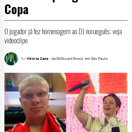
Copa
O jogador já fez homenagem ao DJ norueguês; veja
videoclipe
Por
Vitória Zane
· da Billboard Brasil, em São Paulo