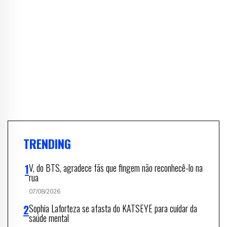
TRENDING
V, do BTS, agradece fãs que fingem não reconhecê-lo na
rua
07/08/2026
Sophia Laforteza se afasta do KATSEYE para cuidar da
saúde mental