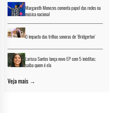
Margareth Menezes comenta papel das redes na
música nacional
O impacto das trilhas sonoras de ‘Bridgerton’
Larissa Santos lança novo EP com 5 inéditas;
saiba quem é ela
Veja mais →