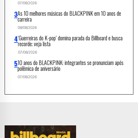
07/08/2026
As 10 melhores músicas do BLACKPINK em 10 anos de
carreira
08/08/2026
‘Guerreiras do K-pop’ domina parada da Billboard e busca
recorde; veja lista
07/08/2026
10 anos do BLACKPINK: integrantes se pronunciam após
polêmica de aniversário
07/08/2026