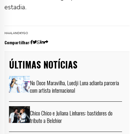
estadia.
HAALAND
KYGO
Compartilhar:
ÚLTIMAS NOTÍCIAS
No Doce Maravilha, Luedji Luna adianta parceria
com artista internacional
Chico Chico e Juliana Linhares: bastidores do
tributo a Belchior