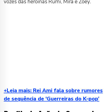
vozes das heroínas Rumi, Mira e Zoey.
+Leia mais: Rei Ami fala sobre rumores
de sequência de ‘Guerreiras do K-pop’