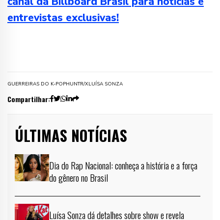
canal da Billboard Brasil para notícias e
entrevistas exclusivas!
GUERREIRAS DO K-POP
HUNTR/X
LUÍSA SONZA
Compartilhar:
ÚLTIMAS NOTÍCIAS
Dia do Rap Nacional: conheça a história e a força
do gênero no Brasil
Luísa Sonza dá detalhes sobre show e revela