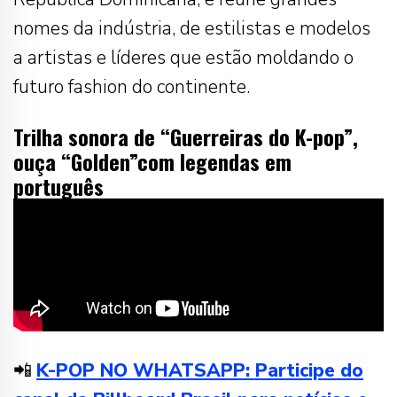
nomes da indústria, de estilistas e modelos
a artistas e líderes que estão moldando o
futuro fashion do continente.
Trilha sonora de “Guerreiras do K-pop”,
ouça “Golden”com legendas em
português
📲
K-POP NO WHATSAPP: Participe do