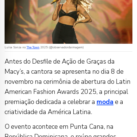
Luísa Sonza no
The Town
2025 (@observadordaimagem)
Antes do Desfile de Ação de Graças da
Macy’s, a cantora se apresenta no dia 8 de
novembro na cerimônia de abertura do Latin
American Fashion Awards 2025, a principal
premiação dedicada a celebrar a
moda
e a
criatividade da América Latina.
O evento acontece em Punta Cana, na
República Dominicana, e reúne grandes