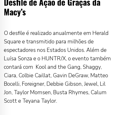
Desfile de Ação de Graças da
Macy’s
O desfile é realizado anualmente em Herald
Square e transmitido para milhões de
espectadores nos Estados Unidos. Além de
Luísa Sonza e o HUNTR/X, o evento também
contará com Kool and the Gang, Shaggy,
Ciara, Colbie Caillat, Gavin DeGraw, Matteo
Bocelli, Foreigner, Debbie Gibson, Jewel, Lil
Jon, Taylor Momsen, Busta Rhymes, Calum
Scott e Teyana Taylor.