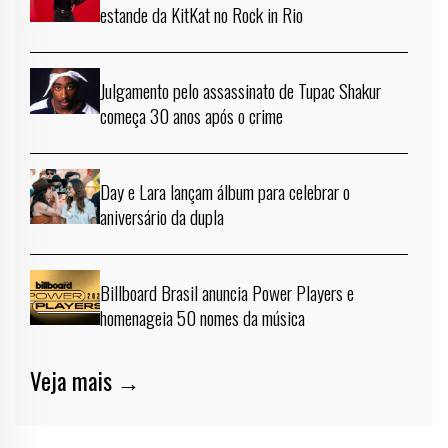
estande da KitKat no Rock in Rio
Julgamento pelo assassinato de Tupac Shakur
começa 30 anos após o crime
Day e Lara lançam álbum para celebrar o
aniversário da dupla
Billboard Brasil anuncia Power Players e
homenageia 50 nomes da música
Veja mais →