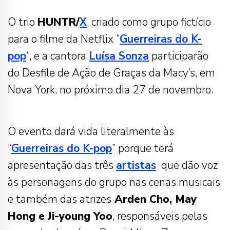
O trio
HUNTR/
X
, criado como grupo fictício
para o filme da Netflix “
Guerreiras do K-
pop
“, e a cantora
Luísa Sonza
participarão
do Desfile de Ação de Graças da Macy’s, em
Nova York, no próximo dia 27 de novembro.
O evento dará vida literalmente às
“
Guerreiras do K-pop
” porque terá
apresentação das três
artistas
que dão voz
às personagens do grupo nas cenas musicais
e também das atrizes
Arden Cho, May
Hong e Ji-young Yoo
, responsáveis pelas