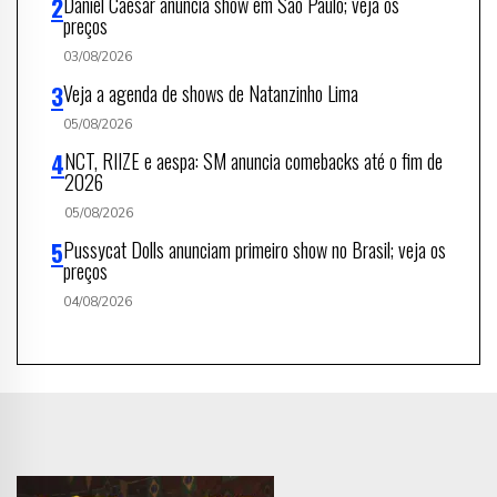
Daniel Caesar anuncia show em São Paulo; veja os
preços
03/08/2026
Veja a agenda de shows de Natanzinho Lima
05/08/2026
NCT, RIIZE e aespa: SM anuncia comebacks até o fim de
2026
05/08/2026
Pussycat Dolls anunciam primeiro show no Brasil; veja os
preços
04/08/2026