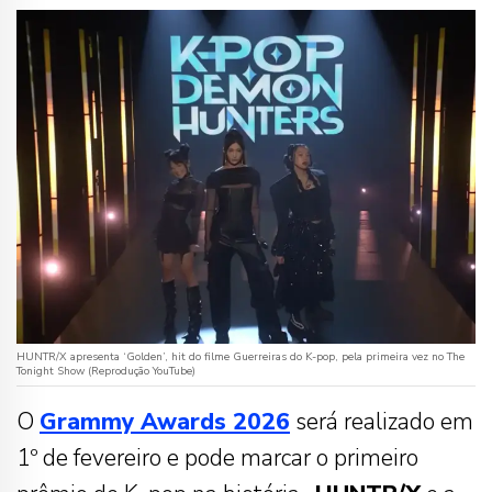
HUNTR/X apresenta ‘Golden’, hit do filme Guerreiras do K-pop, pela primeira vez no The
Tonight Show (Reprodução YouTube)
O
Grammy Awards 2026
será realizado em
1º de fevereiro e pode marcar o primeiro