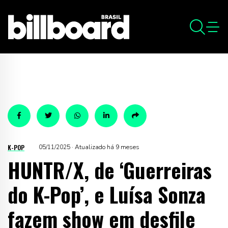
K-POP
05/11/2025 · Atualizado há 9 meses
HUNTR/X, de ‘Guerreiras
do K-Pop’, e Luísa Sonza
fazem show em desfile