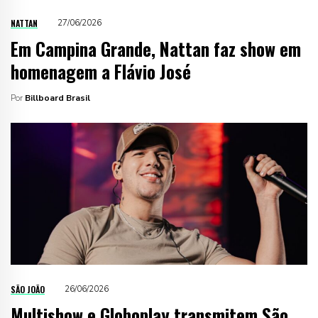
NATTAN
27/06/2026
Em Campina Grande, Nattan faz show em
homenagem a Flávio José
Por
Billboard Brasil
SÃO JOÃO
26/06/2026
Multishow e Globoplay transmitem São