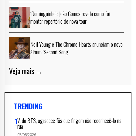
‘Dominguinho’: João Gomes revela como foi
montar repertório de nova tour
Neil Young e The Chrome Hearts anunciam o novo
álbum ‘Second Song’
Veja mais →
TRENDING
V, do BTS, agradece fãs que fingem não reconhecê-lo na
rua
07/08/2026