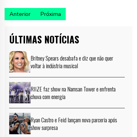
Anterior
Próxima
ÚLTIMAS NOTÍCIAS
Britney Spears desabafa e diz que não quer
voltar à indústria musical
RIIZE faz show na Namsan Tower e enfrenta
chuva com energia
Ryan Castro e Feid lançam nova parceria após
show surpresa