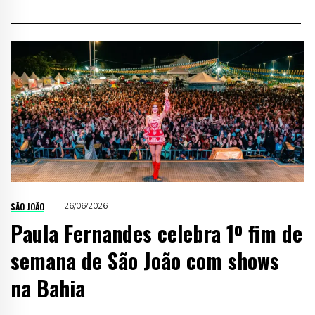
SÃO JOÃO
26/06/2026
Paula Fernandes celebra 1º fim de
semana de São João com shows
na Bahia