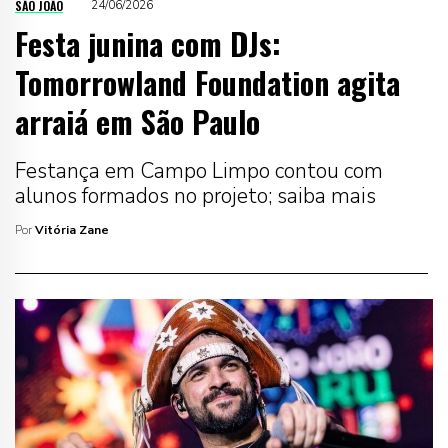
SÃO JOÃO
24/06/2026
Festa junina com DJs:
Tomorrowland Foundation agita
arraiá em São Paulo
Festança em Campo Limpo contou com
alunos formados no projeto; saiba mais
Por
Vitória Zane