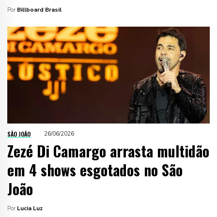
Por
Billboard Brasil
SÃO JOÃO
26/06/2026
Zezé Di Camargo arrasta multidão
em 4 shows esgotados no São
João
Por
Lucia Luz