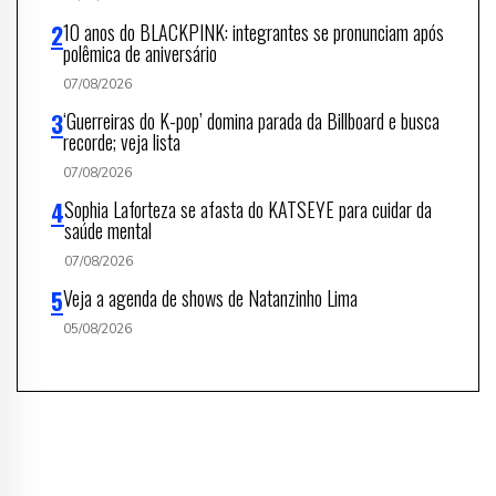
10 anos do BLACKPINK: integrantes se pronunciam após
polêmica de aniversário
07/08/2026
‘Guerreiras do K-pop’ domina parada da Billboard e busca
recorde; veja lista
07/08/2026
Sophia Laforteza se afasta do KATSEYE para cuidar da
saúde mental
07/08/2026
Veja a agenda de shows de Natanzinho Lima
05/08/2026