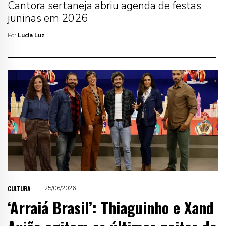
Cantora sertaneja abriu agenda de festas
juninas em 2026
Por
Lucia Luz
CULTURA
25/06/2026
‘Arraiá Brasil’: Thiaguinho e Xand