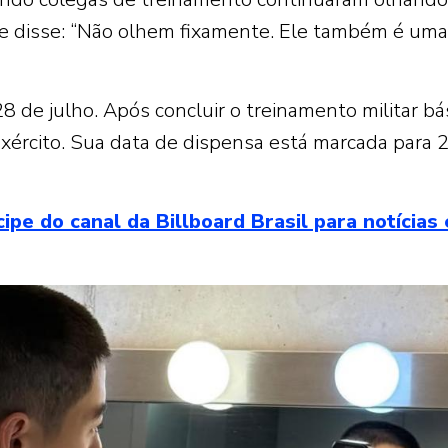
o e disse: “Não olhem fixamente. Ele também é uma
8 de julho. Após concluir o treinamento militar bás
 Exército. Sua data de dispensa está marcada para 
 do canal da Billboard Brasil para notícias 