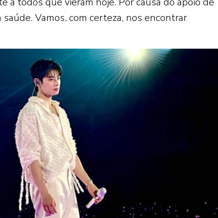
e a todos que vieram hoje. Por causa do apoio de
com saúde. Vamos, com certeza, nos encontrar