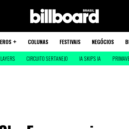
EROS
COLUNAS
FESTIVAIS
NEGÓCIOS
B
LAYERS
CIRCUITO SERTANEJO
IA SKIPS IA
PRIMAV