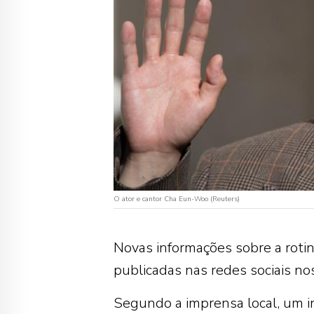
O ator e cantor Cha Eun-Woo (Reuters)
Novas informações sobre a roti
publicadas nas redes sociais nos
Segundo a imprensa local, um in