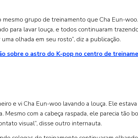
 no mesmo grupo de treinamento que Cha Eun-woo
do para lavar louça, e todos continuaram trazend
 uma olhada em seu rosto”, diz a publicação.
ção sobre o astro do K-pop no centro de treinam
eiro e vi Cha Eun-woo lavando a louça. Ele estava
a. Mesmo com a cabeça raspada, ele parecia tão bo
ntato visual”, disse outro internauta.
uando colegas de treinamento continuaram olhando