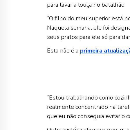
para lavar a louça no batalhão.
“O filho do meu superior está
Naquela semana, ele foi designa
seus pratos para ele só para dar
Esta não é a
primeira atualiza
“Estou trabalhando como cozinh
realmente concentrado na taref
que eu não conseguia evitar o co
Outra história afirmava que, q