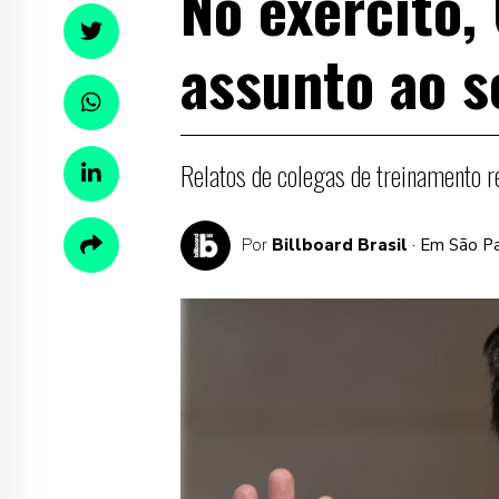
No exército,
assunto ao s
Relatos de colegas de treinamento re
Por
Billboard Brasil
· Em São P