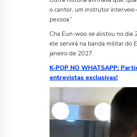
o cantor, um instrutor intervei
pessoa.”
Cha Eun-woo se alistou no dia 2
ele servirá na banda militar do
janeiro de 2027.
K-POP NO WHATSAPP: Participe
entrevistas exclusivas!