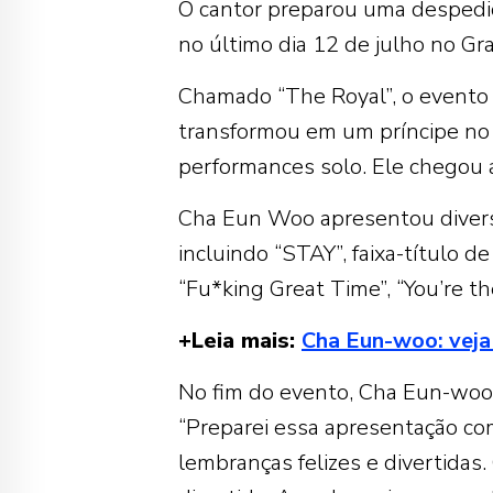
O cantor preparou uma despedid
no último dia 12 de julho no G
Chamado “The Royal”, o evento 
transformou em um príncipe no
performances solo. Ele chegou a
Cha Eun Woo apresentou diversa
incluindo “STAY”, faixa-título 
“Fu*king Great Time”, “You’re t
+Leia mais:
Cha Eun-woo: veja
No fim do evento, Cha Eun-woo
“Preparei essa apresentação com
lembranças felizes e divertidas. 