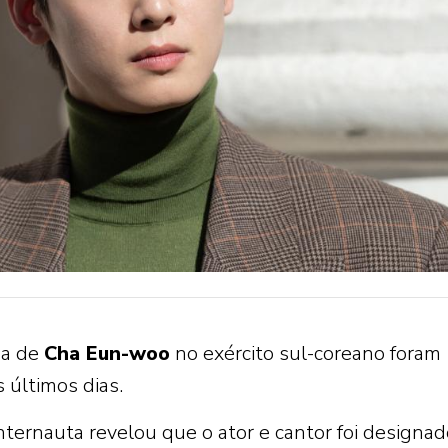
na de
Cha Eun-woo
no exército sul-coreano foram
 últimos dias.
ternauta revelou que o ator e cantor foi designad