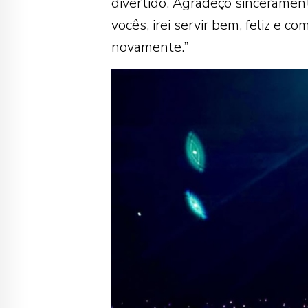
divertido. Agradeço sincerament
vocês, irei servir bem, feliz e 
novamente.”